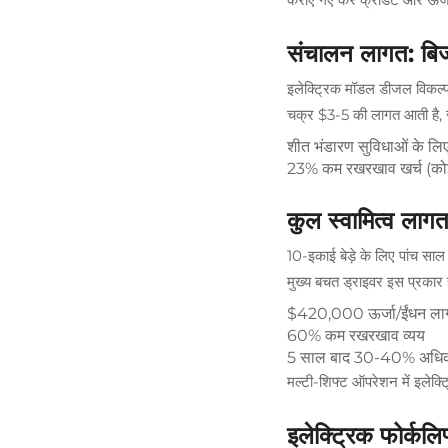
संचालन लागत: बि
इलेक्ट्रिक मॉडल डीजल विकल्पों
चक्र $3-5 की लागत आती है, 
शीत भंडारण सुविधाओं के लि
23% कम रखरखाव खर्च (कोई ऑ
कुल स्वामित्व लाग
10-इकाई बेड़े के लिए पांच 
मुख्य बचत ड्राइवर इस प्रकार है
$420,000 ऊर्जा/ईंधन लागत
60% कम रखरखाव व्यय
5 साल बाद 30-40% अधिक पु
मल्टी-शिफ्ट ऑपरेशन में इलेक
इलेक्ट्रिक फोर्कल