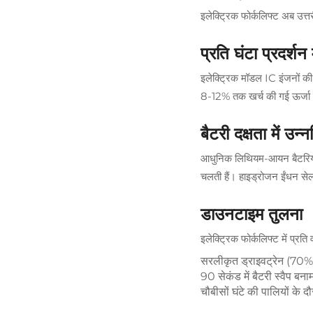
इलेक्ट्रिक फोर्कलिफ्ट अब उत्त
प्रति घंटा प्रदर्श
इलेक्ट्रिक मॉडल IC इंजनों की त
8-12% तक खर्च की गई ऊर्जा को प
बैटरी दक्षता में उन्न
आधुनिक लिथियम-आयन बैटरियां 
चलती हैं। हाइड्रोजन ईंधन से
डाउनटाइम तुलना
इलेक्ट्रिक फोर्कलिफ्ट में प्
सरलीकृत ड्राइवट्रेन (70% 
90 सेकंड में बैटरी स्वैप ब
चौबीसों घंटे की पालियों 