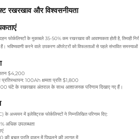
लिफ्ट रखरखाव और विश्वसनीयता
यकताएं
ें दहन फोर्कलिफ्टों के मुकाबले 35-50% कम रखरखाव की आवश्यकता होती है, तिमाही निरी
ते हैं। भविष्यवाणी करने वाले उपकरण ऑपरेटरों को विफलताओं से पहले संभावित समस्याओं के
ा
: औसतन $4,200
 प्रतिस्थापन: 100Ah क्षमता प्रति $1,800
0,000 घंटे के रखरखाव अंतराल के साथ आशाजनक परिणाम दिखाए गए हैं।
न
) के अध्ययन में इलेक्ट्रिक फोर्कलिफ्टों ने निम्नलिखित परिणाम दिए:
18% अधिक उपलब्धता
एं
00 की बचत प्रति वाहन में पिघलने की लागत में