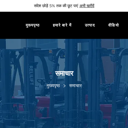
संदेश छोड़ें 5% तक की छूट पाएं
अभी खरीदें
मुख्यपृष्ठ
हमारे बारे में
उत्पाद
वीडियो
समाचार
मुख्यपृष्ठ
समाचार