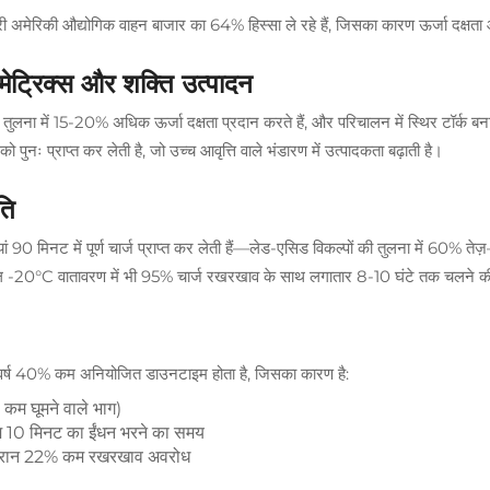
री अमेरिकी औद्योगिक वाहन बाजार का 64% हिस्सा ले रहे हैं, जिसका कारण ऊर्जा दक्षता और
न मेट्रिक्स और शक्ति उत्पादन
ुलना में 15-20% अधिक ऊर्जा दक्षता प्रदान करते हैं, और परिचालन में स्थिर टॉर्क बनाए 
ुनः प्राप्त कर लेती है, जो उच्च आवृत्ति वाले भंडारण में उत्पादकता बढ़ाती है।
ति
90 मिनट में पूर्ण चार्ज प्राप्त कर लेती हैं—लेड-एसिड विकल्पों की तुलना में 60%
ल -20°C वातावरण में भी 95% चार्ज रखरखाव के साथ लगातार 8-10 घंटे तक चलने की क
रति वर्ष 40% कम अनियोजित डाउनटाइम होता है, जिसका कारण है:
कम घूमने वाले भाग)
नाम 10 मिनट का ईंधन भरने का समय
के दौरान 22% कम रखरखाव अवरोध