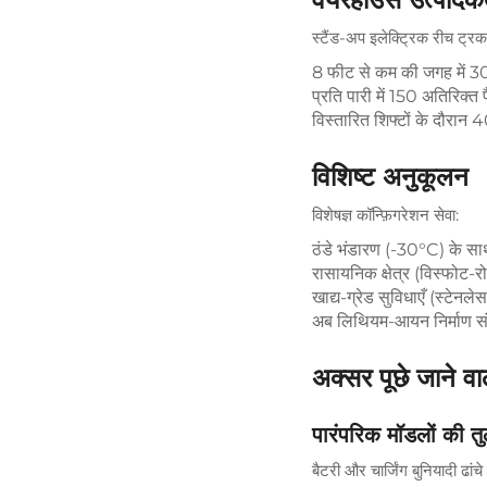
स्टैंड-अप इलेक्ट्रिक रीच ट्रक 
8 फीट से कम की जगह में 30
प्रति पारी में 150 अतिरिक्त 
विस्तारित शिफ्टों के दौर
विशिष्ट अनुकूलन
विशेषज्ञ कॉन्फ़िगरेशन सेवा:
ठंडे भंडारण (-30°C) के सा
रासायनिक क्षेत्र (विस्फोट-र
खाद्य-ग्रेड सुविधाएँ (स्टेनल
अब लिथियम-आयन निर्माण संय
अक्सर पूछे जाने वाल
पारंपरिक मॉडलों की तु
बैटरी और चार्जिंग बुनियादी ढा