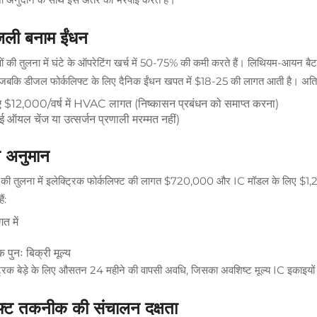
जली बनाम ईंधन
 की तुलना में घंटे के ऑपरेटिंग खर्च में 50-75% की कमी करते हैं। लिथियम-आयन बैटरिय
जबकि डीजल फोर्कलिफ्ट के लिए दैनिक ईंधन खपत में $18-25 की लागत आती है। अतिरि
ए $12,000/वर्ष में HVAC लागत (निष्कासन प्रबंधन को समाप्त करना)
यल चेंज या उत्सर्जन प्रणाली मरम्मत नहीं)
त अनुमान
साल की तुलना में इलेक्ट्रिक फोर्कलिफ्ट की लागत $720,000 और IC मॉडल के लि
ं:
 में
नः बिक्री मूल्य
्ट्रिक बेड़े के लिए औसतन 24 महीने की वापसी अवधि, जिसका अवशिष्ट मूल्य IC इकाइयो
िफ्ट तकनीक की संचालन दक्षता