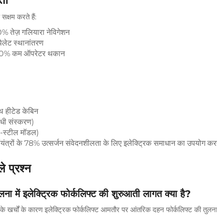
सक्षम करते हैं:
% तेज़ गलियारा नेविगेशन
पैलेट स्थानांतरण
ान 40% कम ऑपरेटर थकान
थ हीटेड केबिन
ोधी संस्करण)
ेस-स्टील मॉडल)
ंत्रों के 78% उत्सर्जन संवेदनशीलता के लिए इलेक्ट्रिक समाधान का उपयोग करते
े प्रश्न
लना में इलेक्ट्रिक फोर्कलिफ्ट की शुरुआती लागत क्या है?
ंचे के खर्चों के कारण इलेक्ट्रिक फोर्कलिफ्ट आमतौर पर आंतरिक दहन फोर्कलिफ्ट की तुल