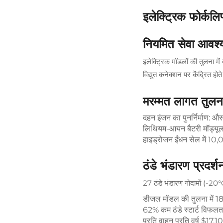
इलेक्ट्रिक फोर्क
नियमित सेवा आवश्
इलेक्ट्रिक मॉडलों की तुलना म
विद्युत कनेक्शन पर केंद्रित हो
मरम्मत लागत तुलन
दहन इंजन का पुनर्निर्माण
लिथियम-आयन बैटरी मॉड्यूल
हाइड्रोजन ईंधन सेल में 1
ठंडे भंडारण प्रदर्श
27 ठंडे भंडारण गोदामों (-20°C
डीजल मॉडल की तुलना में 
62% कम ठंडे स्टार्ट विफलता
प्रति वाहन प्रति वर्ष $17,1