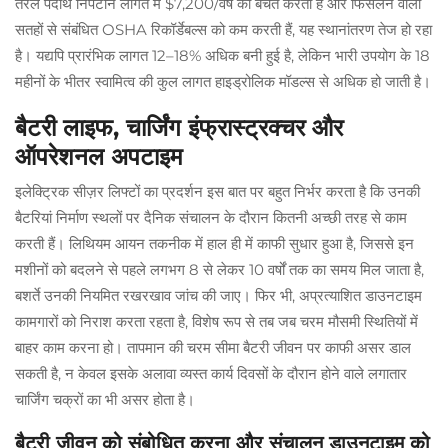
तरल पदार्थ निपटान लागत में $7,200/वर्ष की बचत करती हैं और फिसलन वाली
सतहों से संबंधित OSHA रिकॉर्डेबल्स को कम करती हैं, यह स्थानांतरण तेज हो रहा
है। यद्यपि प्रारंभिक लागत 12–18% अधिक बनी हुई है, लेकिन भारी उपयोग के 18
महीनों के भीतर स्वामित्व की कुल लागत हाइड्रोलिक मॉडल्स से अधिक हो जाती है।
बैटरी लाइफ, चार्जिंग इंफ्रास्ट्रक्चर और
ऑपरेशनल अपटाइम
इलेक्ट्रिक सीज़र लिफ्टों का प्रदर्शन इस बात पर बहुत निर्भर करता है कि उनकी
बैटरियां निर्माण स्थलों पर दैनिक संचालन के दौरान कितनी अच्छी तरह से काम
करती हैं। लिथियम आयन तकनीक में हाल ही में काफी सुधार हुआ है, जिससे इन
मशीनों को बदलने से पहले लगभग 8 से लेकर 10 वर्षों तक का समय मिल जाता है,
बशर्ते उनकी नियमित रखरखाव जांच की जाए। फिर भी, अप्रत्याशित डाउनटाइम
कामगारों को निराश करता रहता है, विशेष रूप से तब जब चरम मौसमी स्थितियों में
बाहर काम करना हो। तापमान की चरम सीमा बैटरी जीवन पर काफी असर डाल
सकती है, न केवल इसके अलावा व्यस्त कार्य दिवसों के दौरान होने वाले लगातार
चार्जिंग चक्रों का भी असर होता है।
बैटरी जीवन को संबोधित करना और संचालन डाउनटाइम को