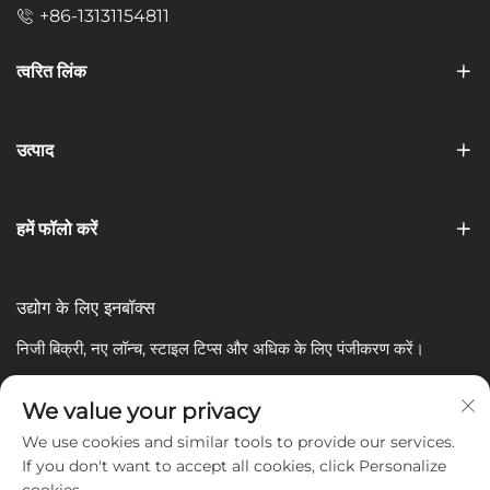
+86-13131154811
त्वरित लिंक
उत्पाद
हमें फॉलो करें
उद्योग के लिए इनबॉक्स
निजी बिक्री, नए लॉन्च, स्टाइल टिप्स और अधिक के लिए पंजीकरण करें।
आपका ईमेल
We value your privacy
We use cookies and similar tools to provide our services.
If you don't want to accept all cookies, click Personalize
Subscribe