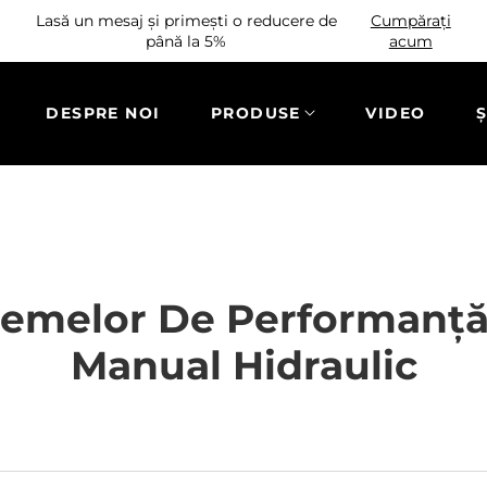
Lasă un mesaj și primești o reducere de
Cumpărați
până la 5%
acum
DESPRE NOI
PRODUSE
VIDEO
Ș
emelor De Performanță 
Manual Hidraulic