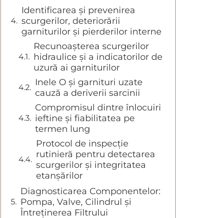
Identificarea și prevenirea
scurgerilor, deteriorării
garniturilor și pierderilor interne
Recunoașterea scurgerilor
hidraulice și a indicatorilor de
uzură ai garniturilor
Inele O și garnituri uzate
cauză a deriverii sarcinii
Compromisul dintre înlocuiri
ieftine și fiabilitatea pe
termen lung
Protocol de inspecție
rutinieră pentru detectarea
scurgerilor și integritatea
etanșărilor
Diagnosticarea Componentelor:
Pompa, Valve, Cilindrul și
Întreținerea Filtrului