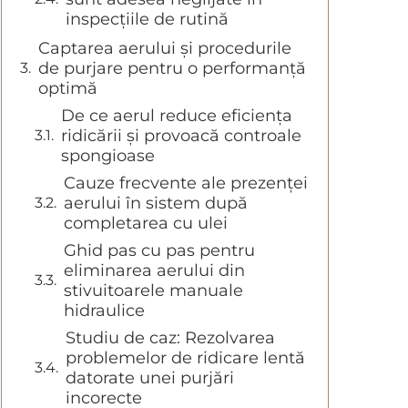
inspecțiile de rutină
Captarea aerului și procedurile
de purjare pentru o performanță
optimă
De ce aerul reduce eficienţa
ridicării şi provoacă controale
spongioase
Cauze frecvente ale prezenței
aerului în sistem după
completarea cu ulei
Ghid pas cu pas pentru
eliminarea aerului din
stivuitoarele manuale
hidraulice
Studiu de caz: Rezolvarea
problemelor de ridicare lentă
datorate unei purjări
incorecte