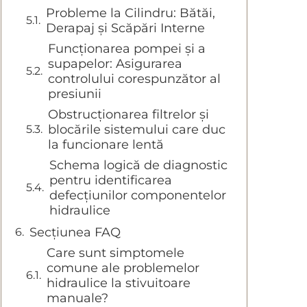
Probleme la Cilindru: Bătăi,
Derapaj și Scăpări Interne
Funcționarea pompei și a
supapelor: Asigurarea
controlului corespunzător al
presiunii
Obstrucționarea filtrelor și
blocările sistemului care duc
la funcionare lentă
Schema logică de diagnostic
pentru identificarea
defecțiunilor componentelor
hidraulice
Secțiunea FAQ
Care sunt simptomele
comune ale problemelor
hidraulice la stivuitoare
manuale?