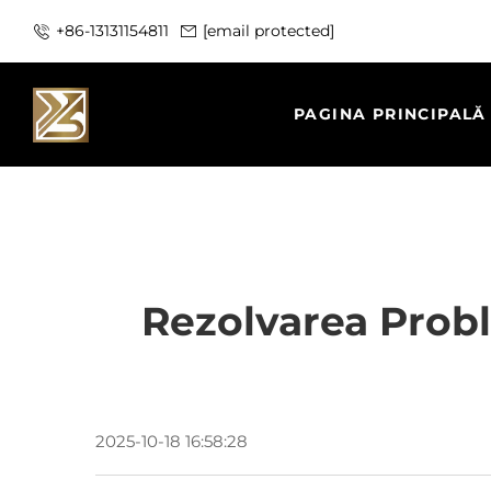
+86-13131154811
[email protected]
PAGINA PRINCIPALĂ
Rezolvarea Probl
2025-10-18 16:58:28