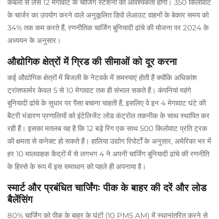
केबलों से लैस 12 मेगावाट के चार्जिंग स्टेशनों की आवश्यकता होगी। 350 किलोवाट
के चार्जर का उपयोग करने वाले अनुकूलित डिपो लेआउट वाहनों के बेकार समय को
34% तक कम करते हैं, रणनीतिक चार्जिंग बुनियादी ढांचे की योजना पर 2024 के
अध्ययन के अनुसार।
औद्योगिक क्षेत्रों में ग्रिड की सीमाओं को दूर करना
कई औद्योगिक क्षेत्रों में बिजली के नेटवर्क में समस्याएं होती हैं क्योंकि अधिकांश
ट्रांसफार्मर केवल 5 से 10 मेगावाट तक ही संभाल सकते हैं। कंपनियां महंगे
बुनियादी ढांचे के सुधार पर पैसा बचाना चाहती हैं, इसलिए वे इन 4 मेगावाट घंटे की
बैटरी भंडारण प्रणालियों को इंटेलिजेंट लोड कंट्रोल तकनीक के साथ स्थापित कर
रही हैं। इसका मतलब यह है कि 12 बड़े रिग एक साथ 500 किलोवाट प्रति ट्रक
की क्षमता से कनेक्ट हो सकते हैं। हालिया उद्योग रिपोर्टों के अनुसार, अमेरिका भर में
हर 10 मालवाहक केंद्रों में से लगभग 4 ने अपनी चार्जिंग बुनियादी ढांचे की रणनीति
के हिस्से के रूप में इस समाधान को पहले ही अपनाया है।
स्मार्ट और प्रबंधित चार्जिंगः पीक के बाहर की दरें और लोड
बैलेंसिंग
80% चार्जिंग को पीक के बाहर के घंटों (10 PM5 AM) में स्थानांतरित करने से