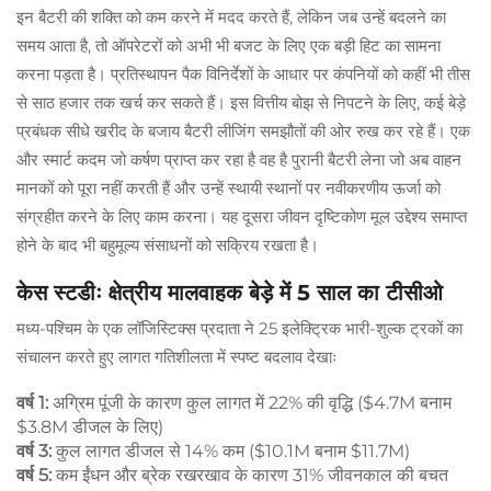
इन बैटरी की शक्ति को कम करने में मदद करते हैं, लेकिन जब उन्हें बदलने का
समय आता है, तो ऑपरेटरों को अभी भी बजट के लिए एक बड़ी हिट का सामना
करना पड़ता है। प्रतिस्थापन पैक विनिर्देशों के आधार पर कंपनियों को कहीं भी तीस
से साठ हजार तक खर्च कर सकते हैं। इस वित्तीय बोझ से निपटने के लिए, कई बेड़े
प्रबंधक सीधे खरीद के बजाय बैटरी लीजिंग समझौतों की ओर रुख कर रहे हैं। एक
और स्मार्ट कदम जो कर्षण प्राप्त कर रहा है वह है पुरानी बैटरी लेना जो अब वाहन
मानकों को पूरा नहीं करती हैं और उन्हें स्थायी स्थानों पर नवीकरणीय ऊर्जा को
संग्रहीत करने के लिए काम करना। यह दूसरा जीवन दृष्टिकोण मूल उद्देश्य समाप्त
होने के बाद भी बहुमूल्य संसाधनों को सक्रिय रखता है।
केस स्टडीः क्षेत्रीय मालवाहक बेड़े में 5 साल का टीसीओ
मध्य-पश्चिम के एक लॉजिस्टिक्स प्रदाता ने 25 इलेक्ट्रिक भारी-शुल्क ट्रकों का
संचालन करते हुए लागत गतिशीलता में स्पष्ट बदलाव देखाः
वर्ष 1:
अग्रिम पूंजी के कारण कुल लागत में 22% की वृद्धि ($4.7M बनाम
$3.8M डीजल के लिए)
वर्ष 3:
कुल लागत डीजल से 14% कम ($10.1M बनाम $11.7M)
वर्ष 5:
कम ईंधन और ब्रेक रखरखाव के कारण 31% जीवनकाल की बचत