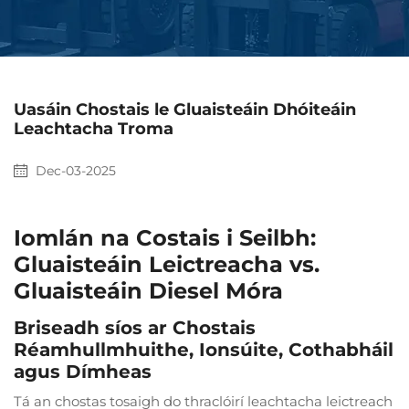
Uasáin Chostais le Gluaisteáin Dhóiteáin
Leachtacha Troma
Dec-03-2025
Iomlán na Costais i Seilbh:
Gluaisteáin Leictreacha vs.
Gluaisteáin Diesel Móra
Briseadh síos ar Chostais
Réamhullmhuithe, Ionsúite, Cothabháil
agus Dímheas
Tá an chostas tosaigh do thraclóirí leachtacha leictreach