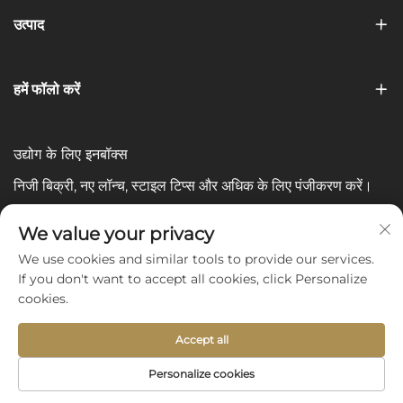
उत्पाद
हमें फॉलो करें
उद्योग के लिए इनबॉक्स
निजी बिक्री, नए लॉन्च, स्टाइल टिप्स और अधिक के लिए पंजीकरण करें।
आपका ईमेल
We value your privacy
We use cookies and similar tools to provide our services.
If you don't want to accept all cookies, click Personalize
Subscribe
cookies.
Accept all
Copyright © 2025 by Shijiazhuang Yishu Intelligence Tech
Personalize cookies
Co., Ltd. -
गोपनीयता नीति