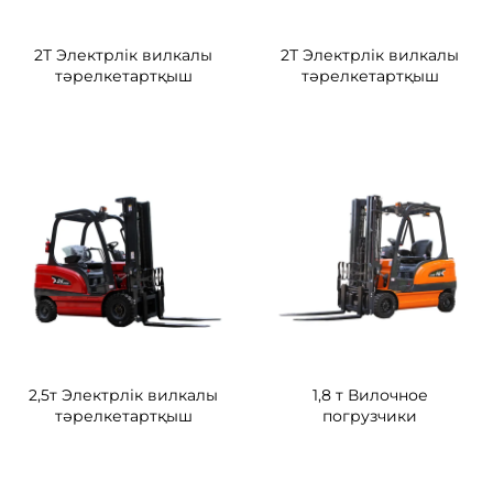
2Т Электрлік вилкалы
2Т Электрлік вилкалы
тәрелкетартқыш
тәрелкетартқыш
2,5т Электрлік вилкалы
1,8 т Вилочное
тәрелкетартқыш
погрузчики