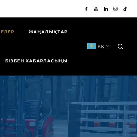
НЕЛЕР
ЖАҢАЛЫҚТАР
KK
БІЗБЕН ХАБАРЛАСЫҢЫ