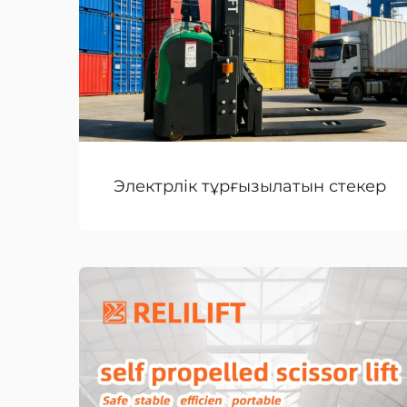
Электрлік тұрғызылатын стекер