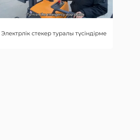
Электрлік стекер туралы түсіндірме