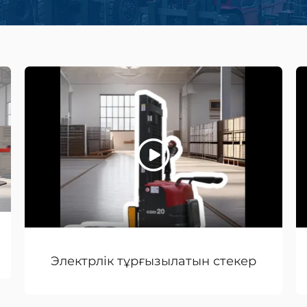
Электрлік тұрғызылатын стекер