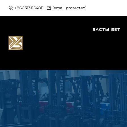
+86-13131154811
[email protected]
БАСТЫ БЕТ