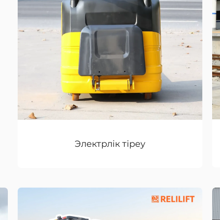
Электрлік тіреу