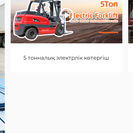
5 тонналық электрлік көтергіш