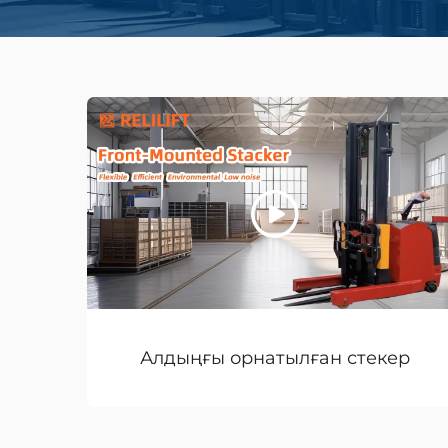
Алдыңғы орнатылған стекер