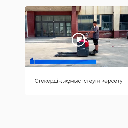
Стекердің жұмыс істеуін көрсету