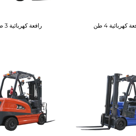
ة كهربائية 4 طن
رافعة كهربائية 3 طن