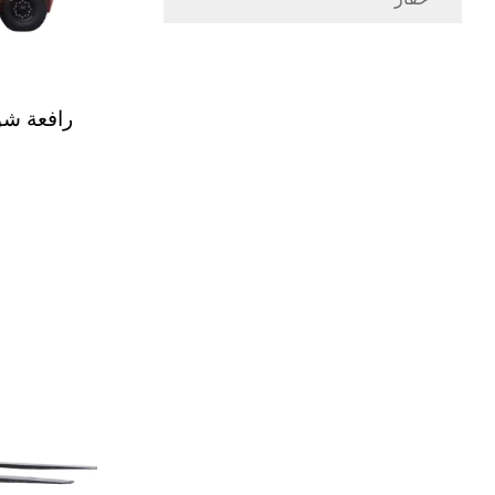
رافعة شوكي