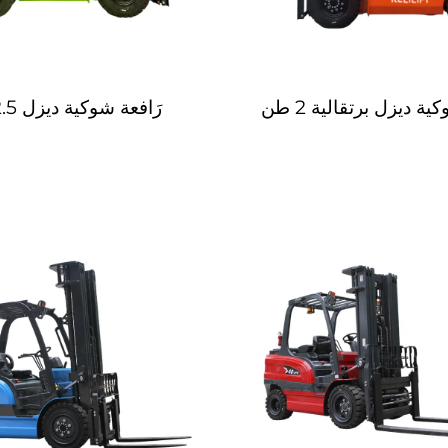
ة ديزل برتقالية 2 طن
رَافعة شوكية ديزل 2.5 طن