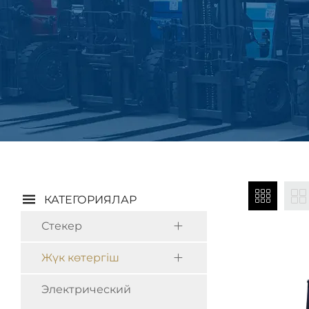
КАТЕГОРИЯЛАР
Стекер
Жүк көтергіш
Электрический