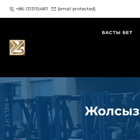
+86-13131154811
[email protected]
БАСТЫ БЕТ
Жолсыз 