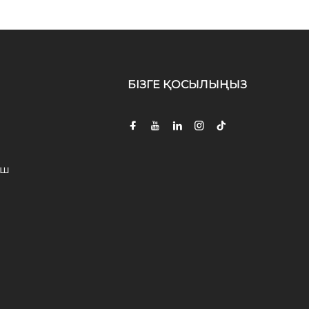
БІЗГЕ ҚОСЫЛЫҢЫЗ
іш