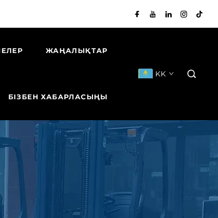
НЕЛЕР
ЖАҢАЛЫҚТАР
KK
БІЗБЕН ХАБАРЛАСЫҢЫ