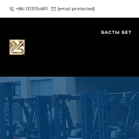
+86-13131154811
[email protected]
БАСТЫ БЕТ