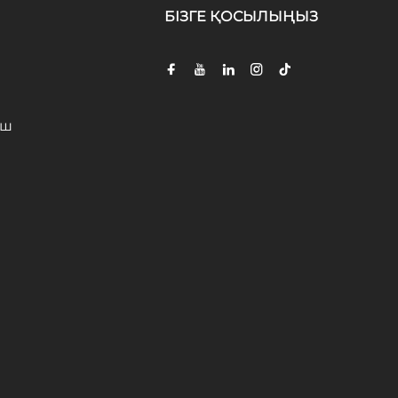
БІЗГЕ ҚОСЫЛЫҢЫЗ
іш