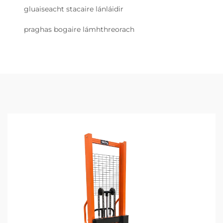
gluaiseacht stacaire lánláidir
praghas bogaire lámhthreorach