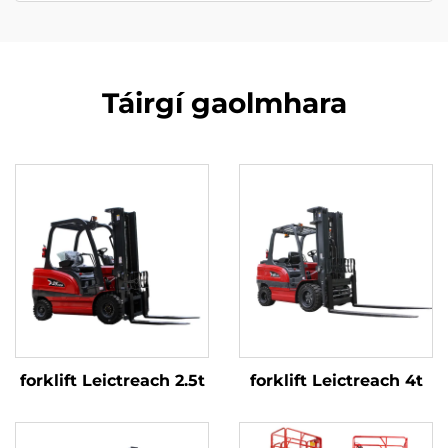
Táirgí gaolmhara
forklift Leictreach 2.5t
forklift Leictreach 4t