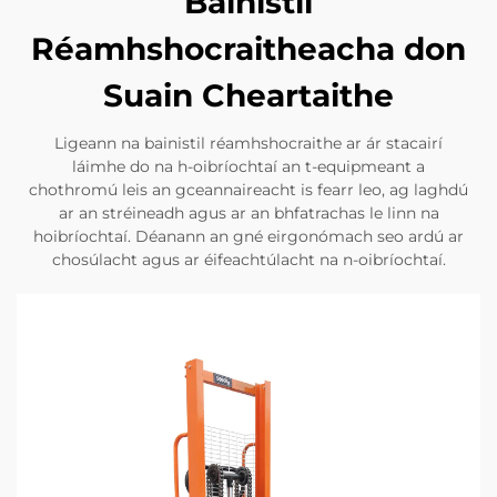
Bainistil
Réamhshocraitheacha don
Suain Cheartaithe
Ligeann na bainistil réamhshocraithe ar ár stacairí
láimhe do na h-oibríochtaí an t-equipmeant a
chothromú leis an gceannaireacht is fearr leo, ag laghdú
ar an stréineadh agus ar an bhfatrachas le linn na
hoibríochtaí. Déanann an gné eirgonómach seo ardú ar
chosúlacht agus ar éifeachtúlacht na n-oibríochtaí.