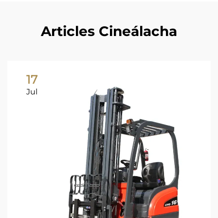
Articles Cineálacha
17
Jul