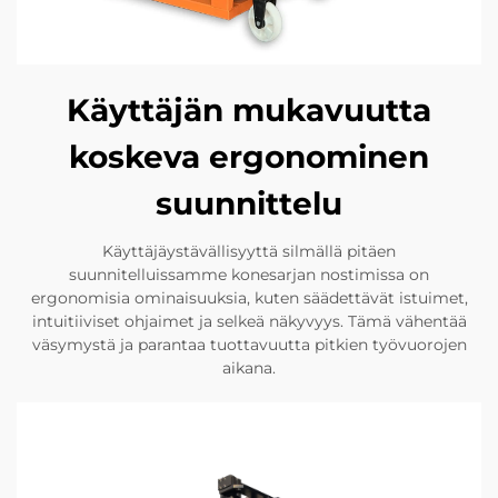
Käyttäjän mukavuutta
koskeva ergonominen
suunnittelu
Käyttäjäystävällisyyttä silmällä pitäen
suunnitelluissamme konesarjan nostimissa on
ergonomisia ominaisuuksia, kuten säädettävät istuimet,
intuitiiviset ohjaimet ja selkeä näkyvyys. Tämä vähentää
väsymystä ja parantaa tuottavuutta pitkien työvuorojen
aikana.