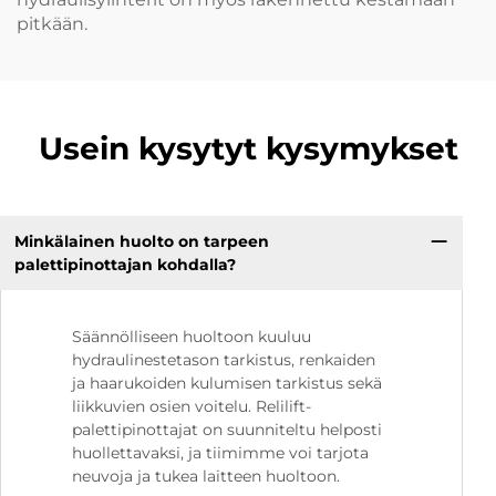
pitkään.
Usein kysytyt kysymykset
Minkälainen huolto on tarpeen
palettipinottajan kohdalla?
Säännölliseen huoltoon kuuluu
hydraulinestetason tarkistus, renkaiden
ja haarukoiden kulumisen tarkistus sekä
liikkuvien osien voitelu. Relilift-
palettipinottajat on suunniteltu helposti
huollettavaksi, ja tiimimme voi tarjota
neuvoja ja tukea laitteen huoltoon.