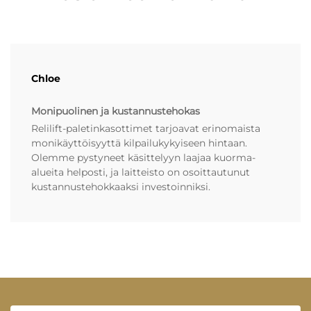
Chloe
Monipuolinen ja kustannustehokas
Relilift-paletinkasottimet tarjoavat erinomaista
monikäyttöisyyttä kilpailukykyiseen hintaan.
Olemme pystyneet käsittelyyn laajaa kuorma-
alueita helposti, ja laitteisto on osoittautunut
kustannustehokkaaksi investoinniksi.