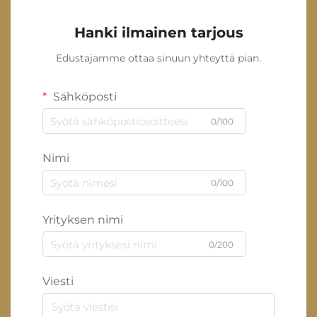
Hanki ilmainen tarjous
Edustajamme ottaa sinuun yhteyttä pian.
Sähköposti
0/100
Nimi
0/100
Yrityksen nimi
0/200
Viesti