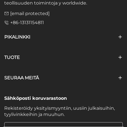
teollisuuden toimintoja y worldwide.
[email protected]
+86-13131154811
PIKALINKKI
TUOTE
SEURAA MEITÄ
Sähköposti koruvarastoon
Rekisteröidy yksityismyyntiin, uusiin julkaisuihin,
tyylivinkkeihin ja muuhun.