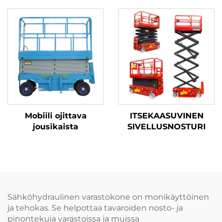
Mobiili ojittava
ITSEKAASUVINEN
jousikaista
SIVELLUSNOSTURI
Sähköhydraulinen varastokone on monikäyttöinen
ja tehokas. Se helpottaa tavaroiden nosto- ja
pinontekuja varastoissa ja muissa