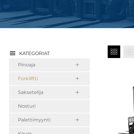
KATEGORIAT
Pinoaja
Forkliftti
Saksetelija
Nosturi
Palettimyynti
Kaura