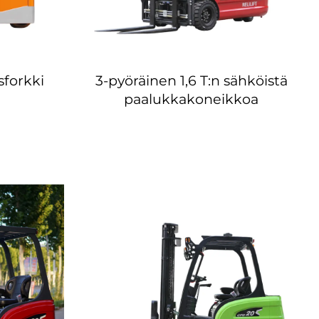
forkki
3-pyöräinen 1,6 T:n sähköistä
paalukkakoneikkoa