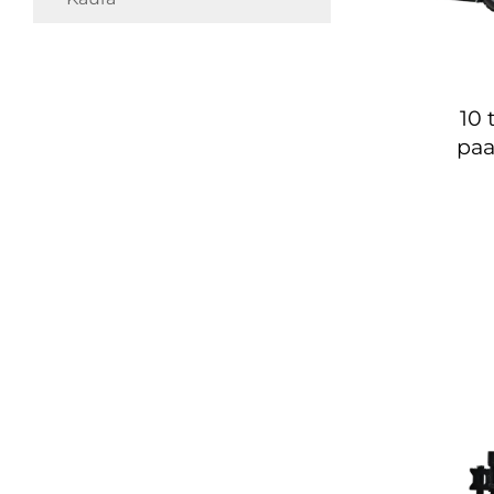
10 
paa