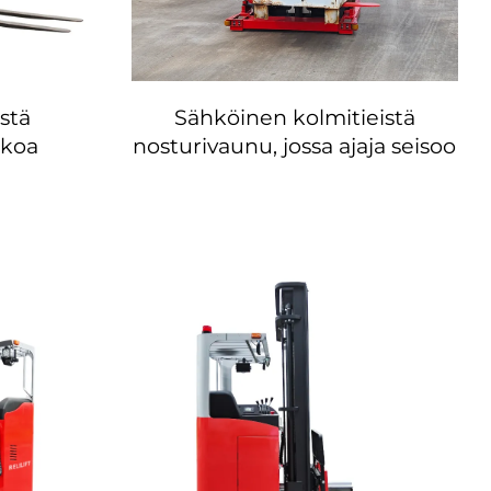
stä
Sähköinen kolmitieistä
kkoa
nosturivaunu, jossa ajaja seisoo