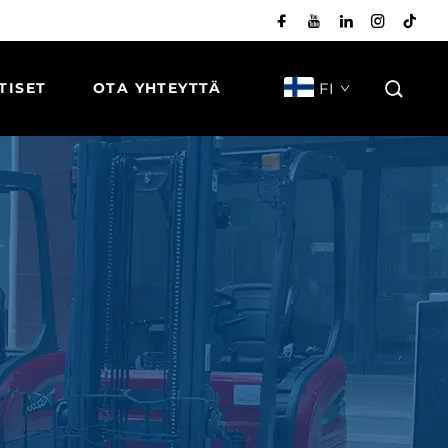
FI
TISET
OTA YHTEYTTÄ