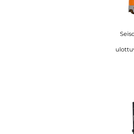
Seis
ulottu