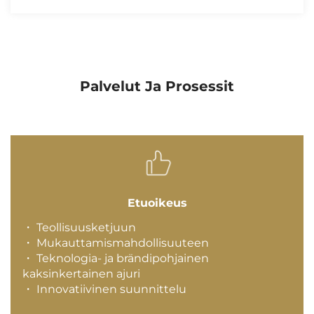
Palvelut Ja Prosessit
Etuoikeus
・ Teollisuusketjuun
・ Mukauttamismahdollisuuteen
・ Teknologia- ja brändipohjainen
kaksinkertainen ajuri
・ Innovatiivinen suunnittelu