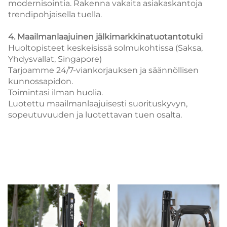
modernisointia.
Rakenna vakaita asiakaskantoja
trendipohjaisella tuella.
4. Maailmanlaajuinen jälkimarkkinatuotantotuki
Huoltopisteet keskeisissä solmukohtissa (Saksa,
Yhdysvallat, Singapore)
Tarjoamme 24/7-viankorjauksen ja säännöllisen
kunnossapidon.
Toimintasi ilman huolia.
Luotettu maailmanlaajuisesti suorituskyvyn,
sopeutuvuuden ja luotettavan tuen osalta.