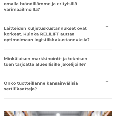
omalla brändillämme ja erityisillä
värimaailmoilla?
Laitteiden kuljetuskustannukset ovat
korkeat. Kuinka RELILIFT auttaa
optimoimaan logistiikkakustannuksia?
Minkälaisen markkinointi- ja teknisen
tuen tarjoatte alueellisille jakelijoille?
Onko tuotteillanne kansainvälisiä
sertifikaatteja?