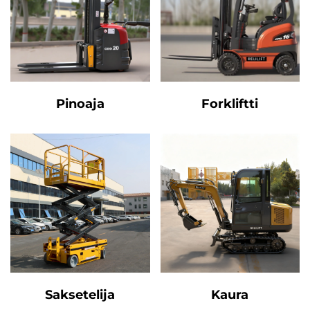
Pinoaja
Forkliftti
Saksetelija
Kaura