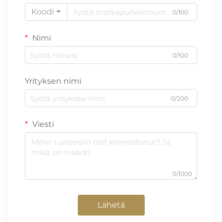
Koodi
0/100
Nimi
0/100
Yrityksen nimi
0/200
Viesti
0/1000
Lähetä