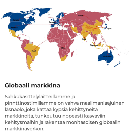
Globaali markkina
Sähkökäsittelylaitteillamme ja
pinnttinostimillamme on vahva maailmanlaajuinen
läsnäolo, joka kattaa kypsiä kehittyneitä
markkinoita, tunkeutuu nopeasti kasvaviin
kehitysmaihin ja rakentaa monitasoisen globaalin
markkinaverkon.