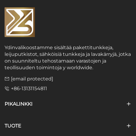
Ydinvalikoostamme sisältää pakettitunkkeja,
leijuputkistot, sähköisiä tunkkeja ja lavakärryjä, jotka
on suunniteltu tehostamaan varastojen ja
teollisuuden toimintoja y worldwide.
[email protected]
+86-13131154811
PIKALINKKI
TUOTE