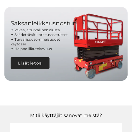
Saksanleikkausnosturi
✦ Vakaa ja turvallinen alusta
✦ Säädettävät korkeusasetukset
✦ Turvallisuusominaisuudet
käytössä
✦ Helppo liikuteltavuus
Lisätietoa
Mitä käyttäjät sanovat meistä?