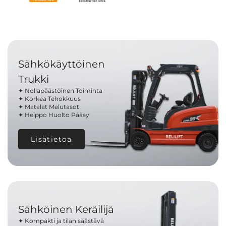
Sähkökäyttöinen
Trukki
✦ Nollapäästöinen Toiminta
✦ Korkea Tehokkuus
✦ Matalat Melutasot
✦ Helppo Huolto Pääsy
Lisätietoa
Sähköinen Keräilijä
✦ Kompakti ja tilan säästävä