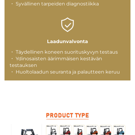
・ Syvällinen tarpeiden diagnostiikka
Laadunvalvonta
・ Täydellinen koneen suorituskyvyn testaus
・ Ydinosaisten äärimmäisen kestävän
testauksen
・ Huoltolaadun seuranta ja palautteen keruu