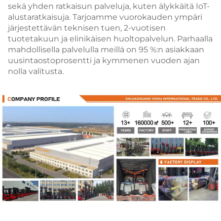
sekä yhden ratkaisun palveluja, kuten älykkäitä IoT-
alustaratkaisuja.
Tarjoamme vuorokauden ympäri
järjestettävän teknisen tuen, 2-vuotisen
tuotetakuun ja elinikäisen huoltopalvelun.
Parhaalla
mahdollisella palvelulla meillä on 95 %:n asiakkaan
uusintaostoprosentti ja kymmenen vuoden ajan
nolla valitusta.