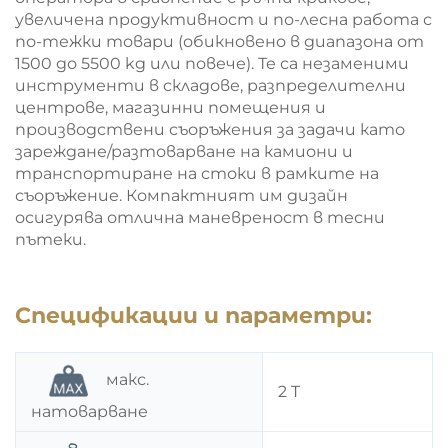
увеличена продуктивност и по-лесна работа с
по-тежки товари (обикновено в диапазона от
1500 до 5500 kg или повече). Те са незаменими
инструменти в складове, разпределителни
центрове, магазинни помещения и
производствени съоръжения за задачи като
зареждане/разтоварване на камиони и
транспортиране на стоки в рамките на
съоръжение. Компактният им дизайн
осигурява отлична маневреност в тесни
пътеки.
Спецификации и параметри:
макс.
2 T
натоварване