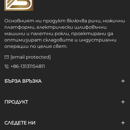
Основният ни продукт включва ричи, ножични
платформи, електрически шлифовъчни
машини и палетни рокли, проектирани да
оптимизират складовите и индустриални
операции по целия свят.
[email protected]
+86-13131154811
БЪРЗА ВРЪЗКА
ПРОДУКТ
СЛЕДЕТЕ НИ