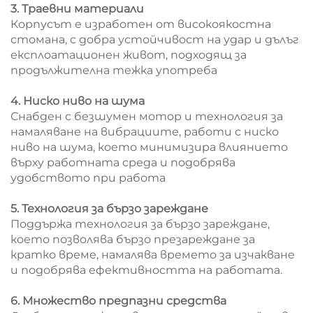
3. Траевни материали
Корпусът е изработен от високоякостна
стомана, с добра устойчивост на удар и дълъг
експлоатационен живот, подходящ за
продължителна тежка употреба
4. Ниско ниво на шума
Снабден с безшумен мотор и технология за
намаляване на вибрациите, работи с ниско
ниво на шума, което минимизира влиянието
върху работната среда и подобрява
удобството при работа
5. Технология за бързо зареждане
Поддържа технология за бързо зареждане,
което позволява бързо презареждане за
кратко време, намалява времето за изчакване
и подобрява ефективността на работата.
6. Множество предпазни средства