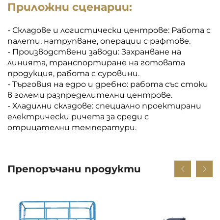
Приложни сценарии:
- Складове и логистически центрове: Работа с
палети, натрупване, операции с рафтове.
- Производствени заводи: Захранване на
линията, транспортиране на готовата
продукция, работа с суровини.
- Търговия на едро и дребно: работа със стоки
в големи разпределителни центрове.
- Хладилни складове: специално проектирани
електрически ричета за среди с
отрицателни температури.
Препоръчани продукти