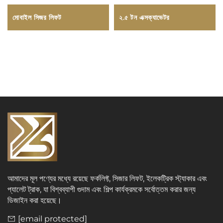
মোবাইল সিজর লিফট
২.৫ টন এক্সক্যাভেটর
আমাদের মূল পণ্যের মধ্যে রয়েছে ফর্কলিফ্ট, সিজার লিফট, ইলেকট্রিক স্ট্যাকার এবং
প্যালেট ট্রাক, যা বিশ্বব্যাপী গুদাম এবং শিল্প কার্যক্রমকে সর্বোত্তম করার জন্য
ডিজাইন করা হয়েছে।
[email protected]