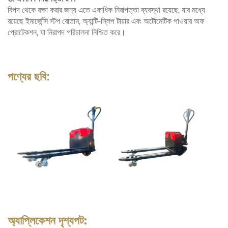
বিপদ থেকে রক্ষা করার জন্য এতে একাধিক নিরাপত্তা ব্যবস্থা রয়েছে, যার মধ্যে
রয়েছে ইমার্জেন্সি স্টপ বোতাম, অ্যান্টি-স্লিপ টায়ার এবং অটোমেটিক পাওয়ার অফ
প্রোটেকশন, যা নিরাপদ পরিচালনা নিশ্চিত করে।
পণ্যের ছবি:
অ্যাপ্লিকেশন দৃশ্যপট: