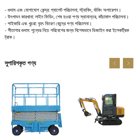
- গুদাম এবং যোগাযোগ কেন্দ্র: প্যালেট পরিচালনা, স্ট্যাকিং, র্যাকিং অপারেশন।
- উৎপাদন কারখানা: লাইন ফিডিং, শেষ হওয়া পণ্য স্থানান্তর, কাঁচামাল পরিচালনা।
- পাইকারি এবং খুচরা: বৃহৎ বিতরণ কেন্দ্রে পণ্য পরিচালনা।
- শীতাগার গুদাম: শূন্যের নিচে পরিবেশের জন্য বিশেষভাবে ডিজাইন করা ইলেকট্রিক
ট্রাক।
সুপারিশকৃত পণ্য