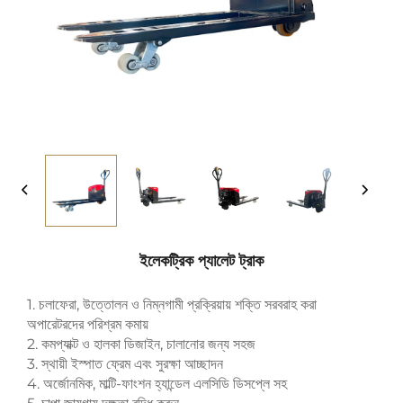
ইলেকট্রিক প্যালেট ট্রাক
1. চলাফেরা, উত্তোলন ও নিম্নগামী প্রক্রিয়ায় শক্তি সরবরাহ করা
অপারেটরদের পরিশ্রম কমায়
2. কমপ্যাক্ট ও হালকা ডিজাইন, চালানোর জন্য সহজ
3. স্থায়ী ইস্পাত ফ্রেম এবং সুরক্ষা আচ্ছাদন
4. অর্জোনমিক, মাল্টি-ফাংশন হ্যান্ডেল এলসিডি ডিসপ্লে সহ