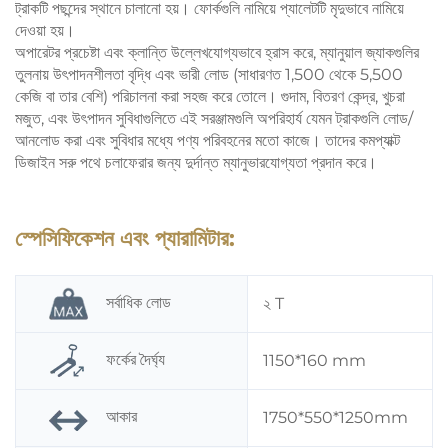
ট্রাকটি পছন্দের স্থানে চালানো হয়। ফোর্কগুলি নামিয়ে প্যালেটটি মৃদুভাবে নামিয়ে
দেওয়া হয়।
অপারেটর প্রচেষ্টা এবং ক্লান্তি উল্লেখযোগ্যভাবে হ্রাস করে, ম্যানুয়াল জ্যাকগুলির
তুলনায় উৎপাদনশীলতা বৃদ্ধি এবং ভারী লোড (সাধারণত 1,500 থেকে 5,500
কেজি বা তার বেশি) পরিচালনা করা সহজ করে তোলে। গুদাম, বিতরণ কেন্দ্র, খুচরা
মজুত, এবং উৎপাদন সুবিধাগুলিতে এই সরঞ্জামগুলি অপরিহার্য যেমন ট্রাকগুলি লোড/
আনলোড করা এবং সুবিধার মধ্যে পণ্য পরিবহনের মতো কাজে। তাদের কমপ্যাক্ট
ডিজাইন সরু পথে চলাফেরার জন্য দুর্দান্ত ম্যানুভারযোগ্যতা প্রদান করে।
স্পেসিফিকেশন এবং প্যারামিটার:
সর্বাধিক লোড
২ T
ফর্কের দৈর্ঘ্য
1150*160 mm
আকার
1750*550*1250mm