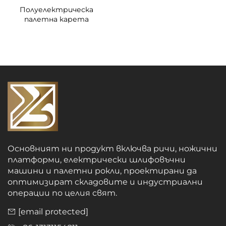
Полуелектрическа
палетна карета
Основният ни продукт включва ричи, ножични
платформи, електрически шлифовъчни
машини и палетни рокли, проектирани да
оптимизират складовите и индустриални
операции по целия свят.
[email protected]