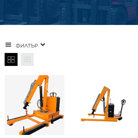
ФИЛТЪР