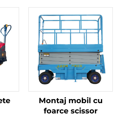
ete
Montaj mobil cu
foarce scissor