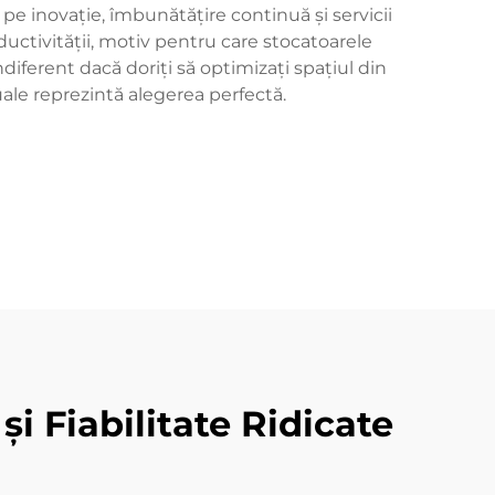
 pe inovație, îmbunătățire continuă și servicii
oductivității, motiv pentru care stocatoarele
iferent dacă doriți să optimizați spațiul din
ale reprezintă alegerea perfectă.
și Fiabilitate Ridicate