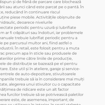
 dispun și de frână de parcare care blochează
cării sau atunci când este parcat pe o pantă. În
ate, reducând în continuare riscul
uține piese mobile. Activitățile obișnuite de
 hidraulic, deoarece nivelurile
pectate periodic pentru uzură și lubrifiate
m ar fi crăpături sau îndoituri, iar problemele
nuale trebuie lubrifiat periodic pentru a
e pe parcursul multor ani, fiind astfel o
dustrii. În retail, este folosit pentru a muta
vrac precum apa în sticle sau produsele de
teriilor prime către liniile de producție,
rele de distribuție se bazează pe el pentru
. Este util și în ateliere, garaje și service-
 centrele de auto-depozitare, stivuitoarele
mpaniile trebuie să ia în considerare mai mulți
itate, alegerea unui stivuitor cu o capacitate
ălțimea de ridicare este un alt factor
ea furcilor trebuie să se potrivească paletilor
 operare este, de asemenea, important; de
mp ce utilizarea în interior, în spații strâmte,