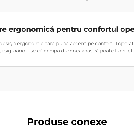
re ergonomică pentru confortul ope
design ergonomic care pune accent pe confortul operatoru
ării, asigurându-se că echipa dumneavoastră poate lucra efi
Produse conexe