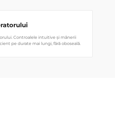
ratorului
lui. Controalele intuitive și mânerii
cient pe durate mai lungi, fără oboseală.