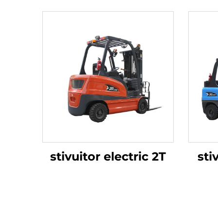
stivuitor electric 2T
sti