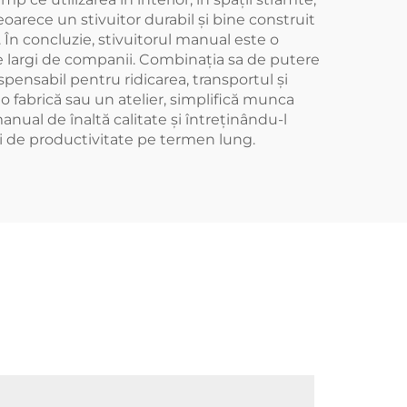
oarece un stivuitor durabil și bine construit
 În concluzie, stivuitorul manual este o
e largi de companii. Combinația sa de putere
spensabil pentru ridicarea, transportul și
 o fabrică sau un atelier, simplifică munca
anual de înaltă calitate și întreținându-l
i de productivitate pe termen lung.