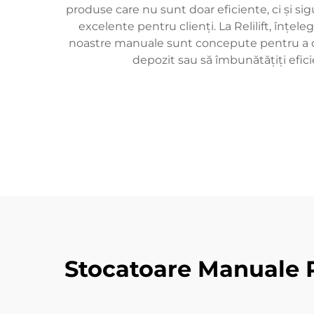
produse care nu sunt doar eficiente, ci și sig
excelente pentru clienți. La Relilift, înțel
noastre manuale sunt concepute pentru a ofer
depozit sau să îmbunătățiți efic
Stocatoare Manuale Rel