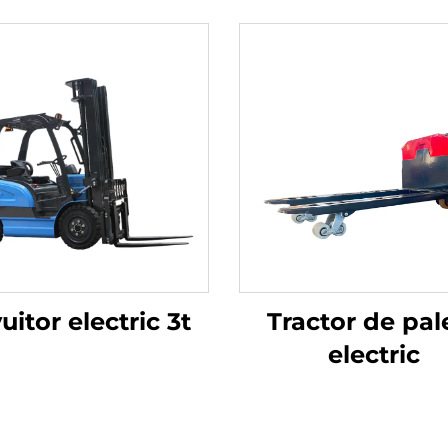
vuitor electric 3t
Tractor de pal
electric