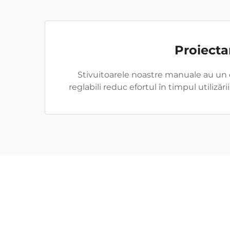
Proiecta
Stivuitoarele noastre manuale au un 
reglabili reduc efortul în timpul utiliz