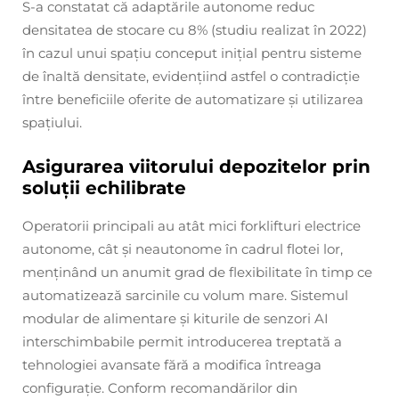
S-a constatat că adaptările autonome reduc
densitatea de stocare cu 8% (studiu realizat în 2022)
în cazul unui spațiu conceput inițial pentru sisteme
de înaltă densitate, evidențiind astfel o contradicție
între beneficiile oferite de automatizare și utilizarea
spațiului.
Asigurarea viitorului depozitelor prin
soluții echilibrate
Operatorii principali au atât mici forklifturi electrice
autonome, cât și neautonome în cadrul flotei lor,
menținând un anumit grad de flexibilitate în timp ce
automatizează sarcinile cu volum mare. Sistemul
modular de alimentare și kiturile de senzori AI
interschimbabile permit introducerea treptată a
tehnologiei avansate fără a modifica întreaga
configurație. Conform recomandărilor din