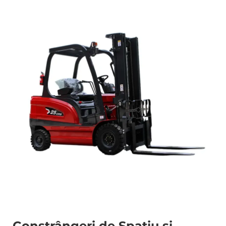
Constrângeri de Spațiu și