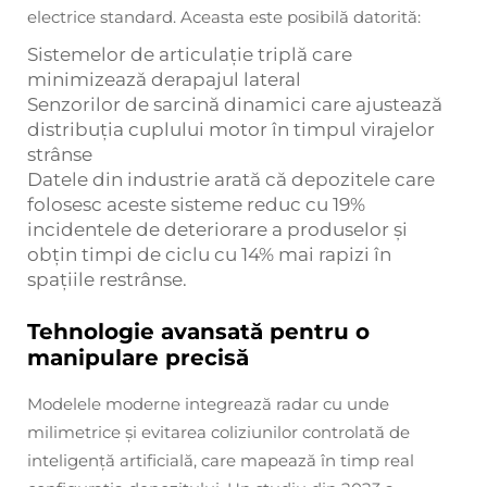
electrice standard. Aceasta este posibilă datorită:
Sistemelor de articulație triplă care
minimizează derapajul lateral
Senzorilor de sarcină dinamici care ajustează
distribuția cuplului motor în timpul virajelor
strânse
Datele din industrie arată că depozitele care
folosesc aceste sisteme reduc cu 19%
incidentele de deteriorare a produselor și
obțin timpi de ciclu cu 14% mai rapizi în
spațiile restrânse.
Tehnologie avansată pentru o
manipulare precisă
Modelele moderne integrează radar cu unde
milimetrice și evitarea coliziunilor controlată de
inteligență artificială, care mapează în timp real