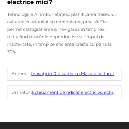
electrice mici?
Tehnologiile AI îmbunătățesc planificarea traseului,
evitarea coliziunilor și manipularea precisă. Ele
permit cartografierea și navigarea în timp real,
reducând mișcările neproductive și timpul de
inactivitate, în timp ce eficiența crește cu până la
30%.
Anterior :
Inovații în Ridicarea cu Macara: Viitorul Manipulării
Următor :
Echipament de ridicat electric vs. echipament tradițional: O comparație