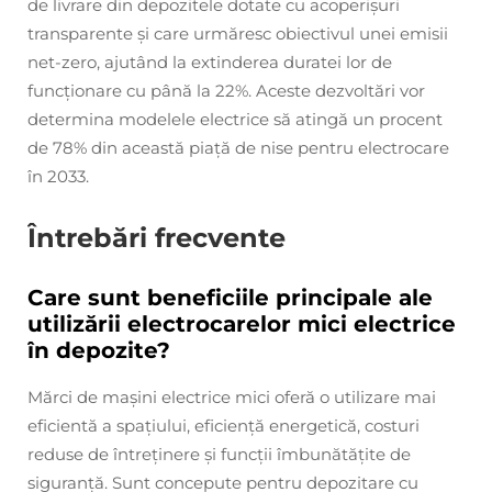
de livrare din depozitele dotate cu acoperișuri
transparente și care urmăresc obiectivul unei emisii
net-zero, ajutând la extinderea duratei lor de
funcționare cu până la 22%. Aceste dezvoltări vor
determina modelele electrice să atingă un procent
de 78% din această piață de nise pentru electrocare
în 2033.
Întrebări frecvente
Care sunt beneficiile principale ale
utilizării electrocarelor mici electrice
în depozite?
Mărci de mașini electrice mici oferă o utilizare mai
eficientă a spațiului, eficiență energetică, costuri
reduse de întreținere și funcții îmbunătățite de
siguranță. Sunt concepute pentru depozitare cu