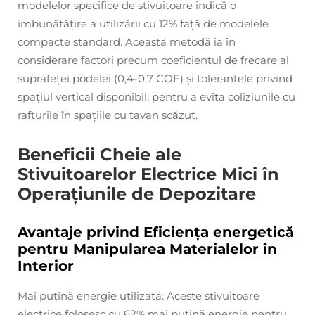
modelelor specifice de stivuitoare indică o
îmbunătățire a utilizării cu 12% față de modelele
compacte standard. Această metodă ia în
considerare factori precum coeficientul de frecare al
suprafeței podelei (0,4-0,7 COF) și toleranțele privind
spațiul vertical disponibil, pentru a evita coliziunile cu
rafturile în spațiile cu tavan scăzut.
Beneficii Cheie ale
Stivuitoarelor Electrice Mici în
Operațiunile de Depozitare
Avantaje privind Eficiența energetică
pentru Manipularea Materialelor în
Interior
Mai puțină energie utilizată: Aceste stivuitoare
electrice folosesc cu 62% mai puțină energie pentru