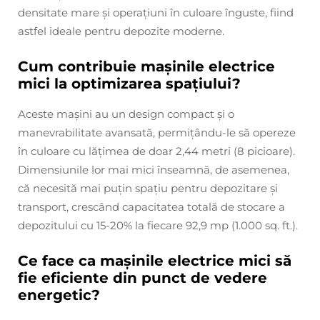
densitate mare și operațiuni în culoare înguste, fiind
astfel ideale pentru depozite moderne.
Cum contribuie mașinile electrice
mici la optimizarea spațiului?
Aceste mașini au un design compact și o
manevrabilitate avansată, permițându-le să opereze
în culoare cu lățimea de doar 2,44 metri (8 picioare).
Dimensiunile lor mai mici înseamnă, de asemenea,
că necesită mai puțin spațiu pentru depozitare și
transport, crescând capacitatea totală de stocare a
depozitului cu 15-20% la fiecare 92,9 mp (1.000 sq. ft.).
Ce face ca mașinile electrice mici să
fie eficiente din punct de vedere
energetic?