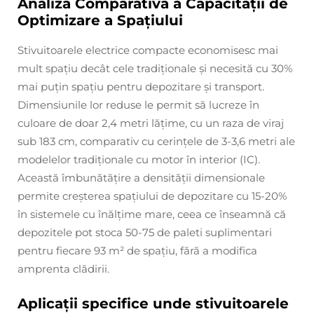
Analiza Comparativă a Capacității de
Optimizare a Spațiului
Stivuitoarele electrice compacte economisesc mai
mult spațiu decât cele tradiționale și necesită cu 30%
mai puțin spațiu pentru depozitare și transport.
Dimensiunile lor reduse le permit să lucreze în
culoare de doar 2,4 metri lățime, cu un raza de viraj
sub 183 cm, comparativ cu cerințele de 3-3,6 metri ale
modelelor tradiționale cu motor în interior (IC).
Această îmbunătățire a densității dimensionale
permite creșterea spațiului de depozitare cu 15-20%
în sistemele cu înălțime mare, ceea ce înseamnă că
depozitele pot stoca 50-75 de paleti suplimentari
pentru fiecare 93 m² de spațiu, fără a modifica
amprenta clădirii.
Aplicații specifice unde stivuitoarele