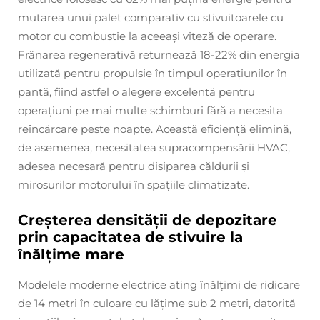
mutarea unui palet comparativ cu stivuitoarele cu
motor cu combustie la aceeași viteză de operare.
Frânarea regenerativă returnează 18-22% din energia
utilizată pentru propulsie în timpul operațiunilor în
pantă, fiind astfel o alegere excelentă pentru
operațiuni pe mai multe schimburi fără a necesita
reîncărcare peste noapte. Această eficiență elimină,
de asemenea, necesitatea supracompensării HVAC,
adesea necesară pentru disiparea căldurii și
mirosurilor motorului în spațiile climatizate.
Creșterea densității de depozitare
prin capacitatea de stivuire la
înălțime mare
Modelele moderne electrice ating înălțimi de ridicare
de 14 metri în culoare cu lățime sub 2 metri, datorită