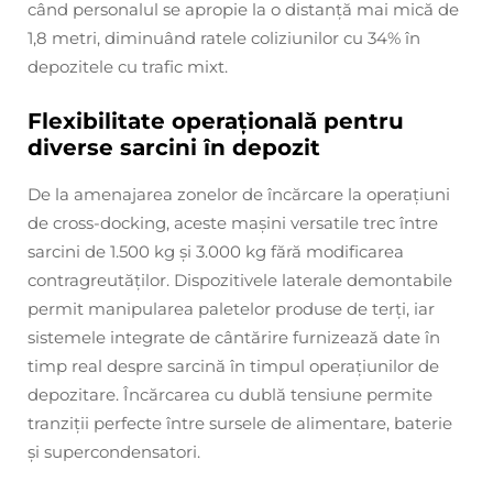
când personalul se apropie la o distanță mai mică de
1,8 metri, diminuând ratele coliziunilor cu 34% în
depozitele cu trafic mixt.
Flexibilitate operațională pentru
diverse sarcini în depozit
De la amenajarea zonelor de încărcare la operațiuni
de cross-docking, aceste mașini versatile trec între
sarcini de 1.500 kg și 3.000 kg fără modificarea
contragreutăților. Dispozitivele laterale demontabile
permit manipularea paletelor produse de terți, iar
sistemele integrate de cântărire furnizează date în
timp real despre sarcină în timpul operațiunilor de
depozitare. Încărcarea cu dublă tensiune permite
tranziții perfecte între sursele de alimentare, baterie
și supercondensatori.