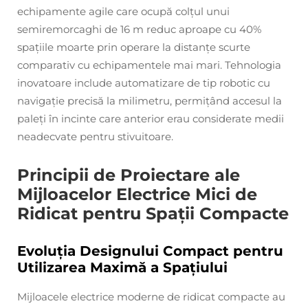
echipamente agile care ocupă colțul unui
semiremorcaghi de 16 m reduc aproape cu 40%
spațiile moarte prin operare la distanțe scurte
comparativ cu echipamentele mai mari. Tehnologia
inovatoare include automatizare de tip robotic cu
navigație precisă la milimetru, permițând accesul la
paleți în incinte care anterior erau considerate medii
neadecvate pentru stivuitoare.
Principii de Proiectare ale
Mijloacelor Electrice Mici de
Ridicat pentru Spații Compacte
Evoluția Designului Compact pentru
Utilizarea Maximă a Spațiului
Mijloacele electrice moderne de ridicat compacte au