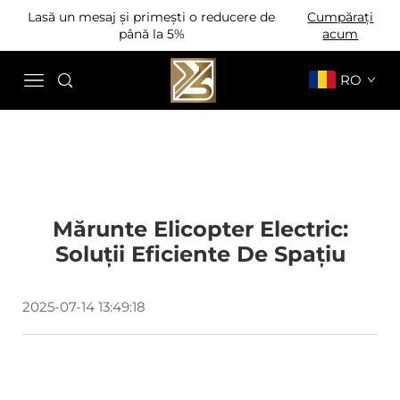
Lasă un mesaj și primești o reducere de
Cumpărați
până la 5%
acum
RO
Mărunte Elicopter Electric:
Soluții Eficiente De Spațiu
2025-07-14 13:49:18