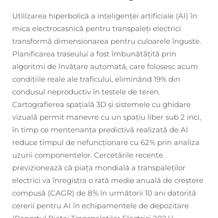
Utilizarea hiperbolică a inteligenței artificiale (AI) în
mica electrocasnică pentru transpaleți electrici
transformă dimensionarea pentru culoarele înguste.
Planificarea traseului a fost îmbunătățită prin
algoritmi de învățare automată, care folosesc acum
condițiile reale ale traficului, eliminând 19% din
condusul neproductiv în testele de teren.
Cartografierea spațială 3D și sistemele cu ghidare
vizuală permit manevre cu un spațiu liber sub 2 inci,
în timp ce mentenanța predictivă realizată de AI
reduce timpul de nefuncționare cu 62% prin analiza
uzurii componentelor. Cercetările recente
previzionează că piața mondială a transpaleților
electrici va înregistra o rată medie anuală de creștere
compusă (CAGR) de 8% în următorii 10 ani datorită
cererii pentru AI în echipamentele de depozitare