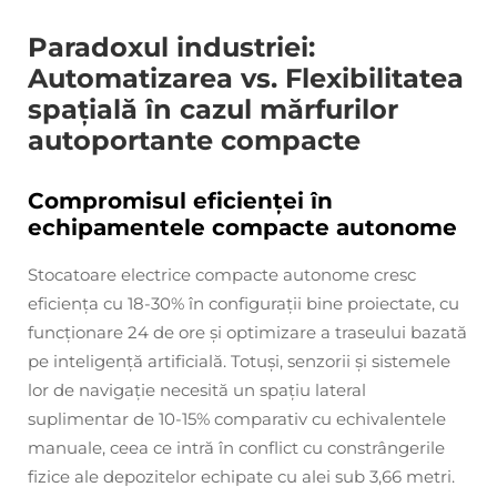
Paradoxul industriei:
Automatizarea vs. Flexibilitatea
spațială în cazul mărfurilor
autoportante compacte
Compromisul eficienței în
echipamentele compacte autonome
Stocatoare electrice compacte autonome cresc
eficiența cu 18-30% în configurații bine proiectate, cu
funcționare 24 de ore și optimizare a traseului bazată
pe inteligență artificială. Totuși, senzorii și sistemele
lor de navigație necesită un spațiu lateral
suplimentar de 10-15% comparativ cu echivalentele
manuale, ceea ce intră în conflict cu constrângerile
fizice ale depozitelor echipate cu alei sub 3,66 metri.