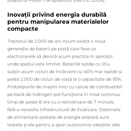
(Raportul Pieței Transpaleților Electrici 2024).
Inovații privind energia durabilă
pentru manipularea materialelor
compacte
Tractorul de 2.000 de ani Acum există o nouă
generație de baterii pe piață care face ca
electrocarele să devină acum practice în aplicații
unde spațiul este limitat. Bateriile solide cu litiu
susțin acum cicluri de încărcare cu 40% mai rapide și
peste 2.000 de cicluri de viață la o capacitate de 95%.
Prototipurile de mașini mici cu celule de combustibil
pe bază de hidrogen pot funcționa în mod continuu
timp de peste 8 ore cu o reîncărcare de 7 minute,
fără a necesita infrastructură de încărcare. Sistemele
de alimentare asistate de energie solarară sunt
testate și ele pentru a spori autonomia roboților albi