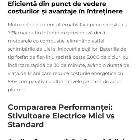
Eficientă din punct de vedere
costurilor și avantaje în întreținere
Motoarele de curent alternativ fără perii necesită cu
73% mai puțin întreținere preventivă decât
motoarele cu combustie, eliminând astfel
schimbările de ulei și înlocuirile bujiilor. Bateriile de
tip fosfat de fier-litiu rezistă peste 5.000 de cicluri cu
încărcare rapidă de 30 de minute, având o durată de
viață de 12 ani care reduce costurile energetice cu
58% comparativ cu alternativele pe bază de acid-
plumb.
Compararea Performanței:
Stivuitoare Electrice Mici vs
Standard