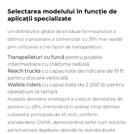
Selectarea modelului în funcție de
aplicații specializate
Un distribuitor global de produse farmaceutice a
obținut o procesare a comenzilor cu 39% mai rapidă
prin utilizarea a trei tipuri de transpalleturi:
Transpalleturi cu furcă
pentru podele
intermediare cu înălțime redusă
Reach trucks
cu capacitate de ridicare de 19 ft
pentru stocare verticală
Walkie riders
cu capacitate de 2.200 lb pentru
operațiuni la rampă
Această abordare strategică a crescut densitatea de
stocare cu 28%, menținând în același timp lățimea
culoarelor principale de 45 inch, conform
standardelor OSHA, demonstrând astfel cum soluțiile
personalizate depășesc abordările standardizate.