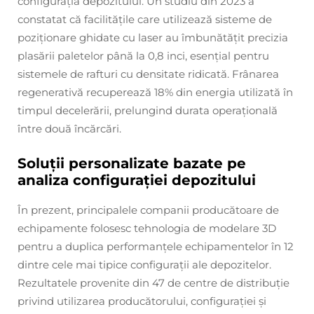
configurația depozitului. Un studiu din 2023 a
constatat că facilitățile care utilizează sisteme de
poziționare ghidate cu laser au îmbunătățit precizia
plasării paletelor până la 0,8 inci, esențial pentru
sistemele de rafturi cu densitate ridicată. Frânarea
regenerativă recuperează 18% din energia utilizată în
timpul decelerării, prelungind durata operațională
între două încărcări.
Soluții personalizate bazate pe
analiza configurației depozitului
În prezent, principalele companii producătoare de
echipamente folosesc tehnologia de modelare 3D
pentru a duplica performanțele echipamentelor în 12
dintre cele mai tipice configurații ale depozitelor.
Rezultatele provenite din 47 de centre de distribuție
privind utilizarea producătorului, configurației și