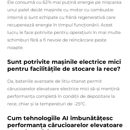
Ele consumă cu 62% mai puțină energie pe mișcarea
unui palet decât mașinile cu motor cu combustie
internă și sunt echipate cu frână regenerativă care
recuperează energie în timpul funcționării. Acest
lucru le face potrivite pentru operațiuni în mai multe
schimburi fără a fi nevoie de reîncărcare peste
noapte.
Sunt potrivite mașinile electrice mici
pentru facilitățile de stocare la rece?
Da, bateriile avansate de litiu-titanat permit
cărucioarelor elevatoare electrice mici să-și mențină
performanța completă în condiții de depozitare la
rece, chiar și la temperaturi de -25°C.
Cum tehnologiile AI îmbunătățesc
performanța cărucioarelor elevatoare