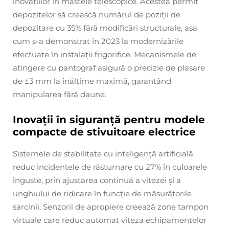
inovațiilor în mastele telescopice. Acestea permit
depozitelor să crească numărul de poziții de
depozitare cu 35% fără modificări structurale, așa
cum s-a demonstrat în 2023 la modernizările
efectuate în instalații frigorifice. Mecanismele de
atingere cu pantograf asigură o precizie de plasare
de ±3 mm la înălțime maximă, garantând
manipularea fără daune.
Inovații în siguranță pentru modele
compacte de stivuitoare electrice
Sistemele de stabilitate cu inteligență artificială
reduc incidentele de răsturnare cu 27% în culoarele
înguste, prin ajustarea continuă a vitezei și a
unghiului de ridicare în funcție de măsurătorile
sarcinii. Senzorii de apropiere creează zone tampon
virtuale care reduc automat viteza echipamentelor