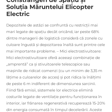
Soluția Măruntelui Elicopter
Electric
Depozitele de astăzi se confruntă cu restricții mai
mari legate de spațiu decât oricând, iar peste 68%
dintre managerii de logistică consideră că zonele cu
culoare îngustă și depozitarea înaltă sunt printre cele
mai importante probleme. – Mici electrostivuitoare:
Mici electrostivuitoare oferă aceeași combinație de
„amprentă” ca și stivuitoarele telescopice sau
mașinile de ridicat comenzi (cu un minim de 3,35 m
lățime a culoarelor de acces) și pot ridica la înălțimi
de peste 6 m indiferent de dimensiunea sarcinii.
Fiind fără emisii, sistemele lor electrice elimină
costurile legate de ventilație pentru funcționarea în
interior, iar frânarea regenerativă recuperează 15-20%
din energia consumată în timpul decelerării. Aceste