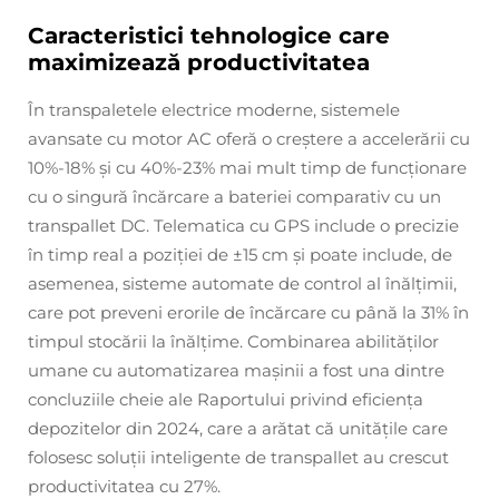
Caracteristici tehnologice care
maximizează productivitatea
În transpaletele electrice moderne, sistemele
avansate cu motor AC oferă o creștere a accelerării cu
10%-18% și cu 40%-23% mai mult timp de funcționare
cu o singură încărcare a bateriei comparativ cu un
transpallet DC. Telematica cu GPS include o precizie
în timp real a poziției de ±15 cm și poate include, de
asemenea, sisteme automate de control al înălțimii,
care pot preveni erorile de încărcare cu până la 31% în
timpul stocării la înălțime. Combinarea abilităților
umane cu automatizarea mașinii a fost una dintre
concluziile cheie ale Raportului privind eficiența
depozitelor din 2024, care a arătat că unitățile care
folosesc soluții inteligente de transpallet au crescut
productivitatea cu 27%.