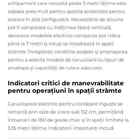
echipament care necesită peste 3 metri lățime este
adesea prea mult pentru spațiile proiectate pentru
stocare în altă configurație. Necesitățile de stivuire
pot fi comparate cu înălțimea liberă verticală,
deoarece modelele electrice compacte pot ridica
până la 7 metri și totuși se încadrează în spații
strâmte. Înregistrați condițiile podelei și amenajarea
pentru a selecta modele de carucioare cu tipuri de
anvelope și capacități de rulare adecvate.
Indicatori critici de manevrabilitate
pentru operațiuni în spații strâmte
Carucioarele electrice pentru coridoare înguste se
remarcă prin raze de virare sub 152 cm, permițând
întoarceri de 180 de grade chiar și în spații limitate la
3,35 metri lățime. Indicatorii importanți includ: