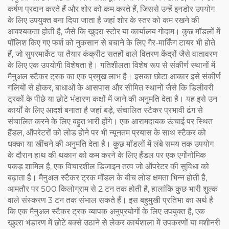
कर्षण प्रदान करते हैं और शोर को कम करते हैं, जिससे उन्हें इनडोर उपयोग
के लिए उपयुक्त बना दिया जाता है जहां शोर के स्तर को कम रखने की
आवश्यकता होती है, जैसे कि खुदरा स्टोर या कार्यालय गोदाम। कुछ मॉडलों में
पॉलिश किए गए फर्श को नुकसान से बचाने के लिए गैर-मार्किंग टायर भी होते
हैं, जो सुपरमार्केट या तैयार कंक्रीट सतहों वाले वितरण केंद्रों जैसे वातावरण
के लिए एक उपयोगी विशेषता है। गतिशीलता विशेष रूप से संकीर्ण स्थानों में
मैनुअल स्टैकर ट्रक का एक प्रमुख लाभ है। इसका छोटा आकार इसे संकीर्ण
गलियों से होकर, बाधाओं के आसपास और सीमित स्थानों जैसे कि डिलीवरी
ट्रकों के पीछे या छोटे भंडारण कक्षों में जाने की अनुमति देता है। यह इसे उन
कार्यों के लिए आदर्श बनाता है जहां बड़े, संचालित स्टैकर प्रभावी ढंग से
संचालित करने के लिए बहुत भारी होंगे। एक आरामदायक ऊंचाई पर स्थित
हैंडल, ऑपरेटरों को लोड होने पर भी न्यूनतम प्रयास के साथ स्टैकर को
धक्का या खींचने की अनुमति देता है। कुछ मॉडलों में लंबे समय तक उपयोग
के दौरान हाथ की थकान को कम करने के लिए हैंडल पर एक एर्गोनोमिक
पकड़ शामिल है, एक विचारशील डिजाइन तत्व जो ऑपरेटर की सुविधा को
बढ़ाता है। मैनुअल स्टैकर ट्रक मॉडल के बीच लोड क्षमता भिन्न होती है,
आमतौर पर 500 किलोग्राम से 2 टन तक होती है, हालांकि कुछ भारी शुल्क
वाले संस्करण 3 टन तक संभाल सकते हैं। इस बहुमुखी प्रतिभा का अर्थ है
कि एक मैनुअल स्टैकर ट्रक व्यापक अनुप्रयोगों के लिए उपयुक्त है, एक
खुदरा भंडारण में छोटे बक्से उठाने से लेकर कार्यशाला में उपकरणों या मशीनरी