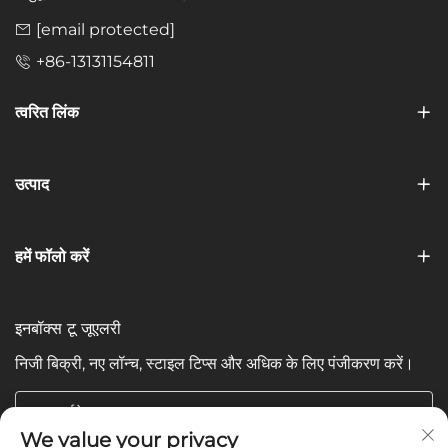
[email protected]
+86-13131154811
त्वरित लिंक
उत्पाद
हमें फॉलो करें
इनबॉक्स टू जूएलरी
निजी बिक्री, नए लॉन्च, स्टाइल टिप्स और अधिक के लिए पंजीकरण करें।
आपका ईमेल
We value your privacy