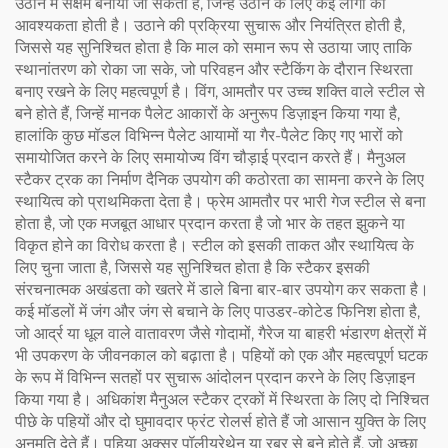
उठाने में सक्षम बनाया जा सकता है, जिन्हें उठाने के लिए कई लोगों की
आवश्यकता होती है। उठाने की प्रक्रिया सुचारू और नियंत्रित होती है,
जिससे यह सुनिश्चित होता है कि माल को समान रूप से उठाया जाए ताकि
स्थानांतरण को रोका जा सके, जो परिवहन और स्टैकिंग के दौरान स्थिरता
बनाए रखने के लिए महत्वपूर्ण है। विंग, आमतौर पर उच्च शक्ति वाले स्टील से
बने होते हैं, जिन्हें मानक पैलेट आकारों के अनुरूप डिज़ाइन किया गया है,
हालांकि कुछ मॉडल विभिन्न पैलेट आयामों या गैर-पैलेट किए गए भारों को
समायोजित करने के लिए समायोज्य विंग चौड़ाई प्रदान करते हैं। मैनुअल
स्टैकर ट्रक का निर्माण दैनिक उपयोग की कठोरता का सामना करने के लिए
स्थायित्व को प्राथमिकता देता है। फ्रेम आमतौर पर भारी गेज स्टील से बना
होता है, जो एक मजबूत आधार प्रदान करता है जो भार के तहत झुकने या
विकृत होने का विरोध करता है। स्टील को इसकी ताकत और स्थायित्व के
लिए चुना जाता है, जिससे यह सुनिश्चित होता है कि स्टैकर इसकी
संरचनात्मक अखंडता को खतरे में डाले बिना बार-बार उपयोग कर सकता है।
कई मॉडलों में जंग और जंग से बचाने के लिए पाउडर-कोटेड फिनिश होता है,
जो आर्द्र या धूल वाले वातावरण जैसे गोदामों, गैरेज या बाहरी भंडारण क्षेत्रों में
भी उपकरण के जीवनकाल को बढ़ाता है। पहियों को एक और महत्वपूर्ण घटक
के रूप में विभिन्न सतहों पर सुचारू आंदोलन प्रदान करने के लिए डिज़ाइन
किया गया है। अधिकांश मैनुअल स्टैकर ट्रकों में स्थिरता के लिए दो निश्चित
पीछे के पहियों और दो घुमावदार फ्रंट रोलर्स होते हैं जो आसान युक्ति के लिए
अनुमति देते हैं। पहिया अक्सर पॉलीयूरेथेन या रबर से बने होते हैं, जो अच्छा