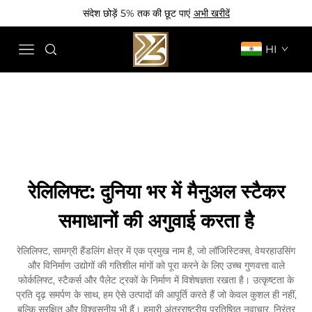
संदेश छोड़ें 5% तक की छूट पाएं
अभी खरीदें
HI
रेलिलिफ्ट: दुनिया भर में मैनुअल स्टैकर
समाधानों की अगुवाई करता है
रेलिलिफ्ट, सामग्री हैंडलिंग क्षेत्र में एक प्रमुख नाम है, जो लॉजिस्टिक्स, वेयरहाउसिंग
और विनिर्माण उद्योगों की गतिशील मांगों को पूरा करने के लिए उच्च गुणवत्ता वाले
फोर्कलिफ्ट, स्टैकर्स और पैलेट ट्रकों के निर्माण में विशेषज्ञता रखता है। उत्कृष्टता के
प्रति दृढ़ समर्पण के साथ, हम ऐसे उत्पादों की आपूर्ति करते हैं जो केवल कुशल ही नहीं,
बल्कि सुरक्षित और विश्वसनीय भी हैं। हमारी अंतरराष्ट्रीय प्रतिष्ठित नवाचार, निरंतर