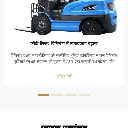
फॉर्क लिफ्ट: विनिर्माण में उत्पादकता बढ़ाना
विनिर्माण दक्षता में फोर्कलिफ्ट की रणनीतिक भूमिका फोर्कलिफ्ट से लैस विनिर्माण
सुविधाएं मैनुअल संचालन की तुलना में 23% तेज सामग्री स्थानांतरण गति
प्राप्त करती हैं। लोड-हैंडलिंग में देरी कम करके ये मशीनें कार्यप्रवाह निरंतरता
को अनुकूलित करती हैं...
अधिक देखें