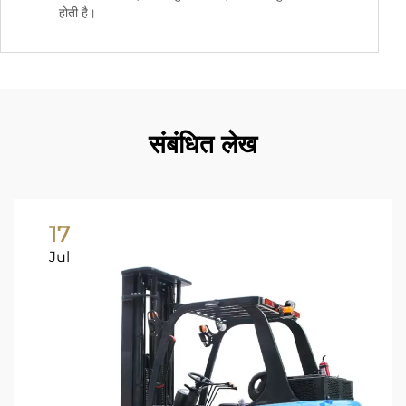
होती है।
संबंधित लेख
17
Jul