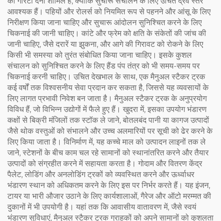
की गारंटी देना शामिल है, क्योंकि सुचारू संचालन के लिए उचित द्रव स्तर
आवश्यक हैं। पहियों और रोलर्स को नियमित रूप से पहनने और आंसू के लिए
निरीक्षण किया जाना चाहिए और सुचारू आंदोलन सुनिश्चित करने के लिए
चिकनाई की जानी चाहिए। कांटे और फ्रेम को क्षति के संकेतों की जांच की
जानी चाहिए, जैसे दरारें या झुकना, और आगे की गिरावट को रोकने के लिए
किसी भी समस्या को तुरंत संबोधित किया जाना चाहिए। इसके कुशल
संचालन को सुनिश्चित करने के लिए हैंड पंप तंत्र को भी समय-समय पर
चिकनाई करनी चाहिए। उचित देखभाल के साथ, एक मैनुअल स्टैकर ट्रक
कई वर्षों तक विश्वसनीय सेवा प्रदान कर सकता है, जिससे यह व्यवसायों के
लिए लागत प्रभावी निवेश बन जाता है। मैनुअल स्टैकर ट्रक के अनुप्रयोग
विविध हैं, जो विभिन्न उद्योगों में फैले हुए हैं। खुदरा में, इसका उपयोग भंडारण
कक्षों से बिक्री मंजिलों तक स्टॉक ले जाने, बोतलबंद पानी या कागज उत्पादों
जैसे थोक वस्तुओं को संभालने और उच्च अलमारियों पर सूची को ढेर करने के
लिए किया जाता है। विनिर्माण में, यह कच्चे माल को उत्पादन लाइनों तक ले
जाने, स्टेशनों के बीच काम चल रहे सामानों को स्थानांतरित करने और तैयार
उत्पादों को संग्रहीत करने में सहायता करता है। गोदाम और वितरण केंद्र
पैलेट, लोडिंग और अनलोडिंग ट्रकों को व्यवस्थित करने और ऊर्ध्वाधर
भंडारण स्थान को अधिकतम करने के लिए इस पर निर्भर करते हैं। यह इंजन,
टायर या भारी औजार उठाने के लिए कार्यशालाओं, गैरेज और ऑटो मरम्मत की
दुकानों में भी उपयोगी है। यहां तक कि आवासीय वातावरण में, जैसे स्वयं
भंडारण सुविधाएं, मैनुअल स्टैकर ट्रक ग्राहकों को अपने सामानों को कुशलता