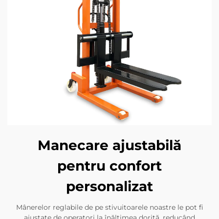
Manecare ajustabilă
pentru confort
personalizat
Mânerelor reglabile de pe stivuitoarele noastre le pot fi
ajustate de operatori la înălțimea dorită, reducând