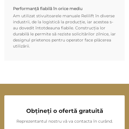
Performanță fiabilă în orice mediu
Am utilizat stivuitoarele manuale Relilift în diverse
industrii, de la logistică la producție, iar acestea s-
au dovedit întotdeauna fiabile. Construcția lor
durabilă le permite să reziste solicitărilor zilnice, iar
designul prietenos pentru operator face plăcerea
utilizării.
Obțineți o ofertă gratuită
Reprezentantul nostru vă va contacta în curând.