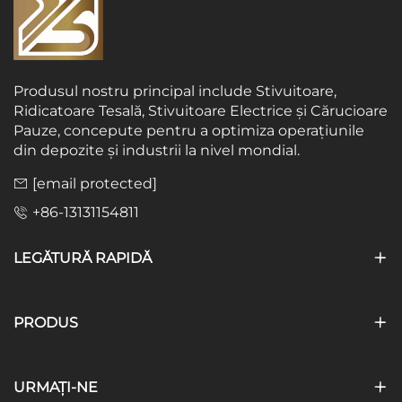
Produsul nostru principal include Stivuitoare,
Ridicatoare Tesală, Stivuitoare Electrice și Cărucioare
Pauze, concepute pentru a optimiza operațiunile
din depozite și industrii la nivel mondial.
[email protected]
+86-13131154811
LEGĂTURĂ RAPIDĂ
PRODUS
URMAȚI-NE