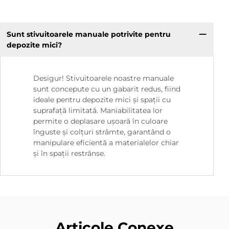
Sunt stivuitoarele manuale potrivite pentru
depozite mici?
Desigur! Stivuitoarele noastre manuale
sunt concepute cu un gabarit redus, fiind
ideale pentru depozite mici și spații cu
suprafață limitată. Maniabilitatea lor
permite o deplasare ușoară în culoare
înguste și colțuri strâmte, garantând o
manipulare eficientă a materialelor chiar
și în spații restrânse.
Articole Conexe