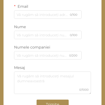
Email
0/100
Nume
0/100
Numele companiei
0/200
Mesaj
0/1000
Trimite