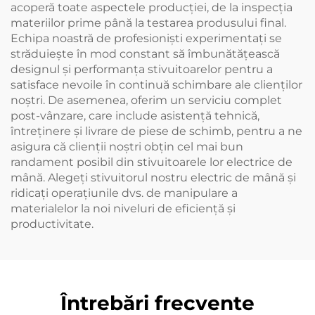
acoperă toate aspectele producției, de la inspecția
materiilor prime până la testarea produsului final.
Echipa noastră de profesioniști experimentați se
străduiește în mod constant să îmbunătățească
designul și performanța stivuitoarelor pentru a
satisface nevoile în continuă schimbare ale clienților
noștri. De asemenea, oferim un serviciu complet
post-vânzare, care include asistență tehnică,
întreținere și livrare de piese de schimb, pentru a ne
asigura că clienții noștri obțin cel mai bun
randament posibil din stivuitoarele lor electrice de
mână. Alegeți stivuitorul nostru electric de mână și
ridicați operațiunile dvs. de manipulare a
materialelor la noi niveluri de eficiență și
productivitate.
Întrebări frecvente