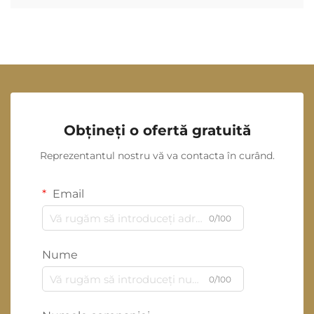
Obțineți o ofertă gratuită
Reprezentantul nostru vă va contacta în curând.
Email
0/100
Nume
0/100