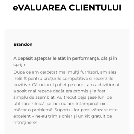
eVALUAREA CLIENTULUI
Brandon
A depășit așteptările atât în performanță, cât și în
sprijin
După ce am cercetat mai mulți furnizori, am ales
Relilift pentru prețurile competitive și recenziile
pozitive. Căruciorul pallet pe care l-am achiziționat
a sosit mai repede decât era promis și a fost
simplu de asamblat. Au trecut deja șase luni de
utilizare zilnică, iar noi nu am întâmpinat nici
măcar o problemă. Suportul lor post-vânzare este
excelent – ne-au trimis chiar și un kit gratuit de
întreținere!