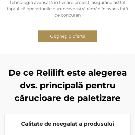
tehnologia avansată în fiecare proiect, asigurând astfel
faptul că operațiunile dumneavoastră rămân în avans față
de concuren
Obțineți o ofertă
De ce Relilift este alegerea
dvs. principală pentru
cărucioare de paletizare
Calitate de neegalat a produsului