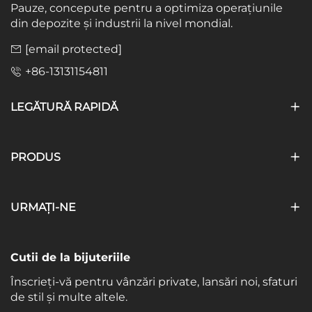
Pauze, concepute pentru a optimiza operațiunile
din depozite și industrii la nivel mondial.
[email protected]
+86-13131154811
LEGĂTURĂ RAPIDĂ
PRODUS
URMAȚI-NE
Cutii de la bijuteriile
Înscrieți-vă pentru vânzări private, lansări noi, sfaturi
de stil și multe altele.