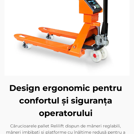
Design ergonomic pentru
confortul și siguranța
operatorului
Cărucioarele pallet Relilift dispun de mâneri reglabili,
mâneri imbibați și platforme cu înălțime redusă pentru a