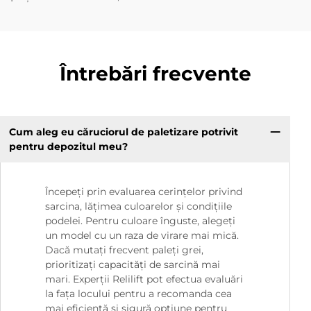
Întrebări frecvente
Cum aleg eu căruciorul de paletizare potrivit
pentru depozitul meu?
Începeți prin evaluarea cerințelor privind
sarcina, lățimea culoarelor și condițiile
podelei. Pentru culoare înguste, alegeți
un model cu un raza de virare mai mică.
Dacă mutați frecvent paleți grei,
prioritizați capacități de sarcină mai
mari. Experții Relilift pot efectua evaluări
la fața locului pentru a recomanda cea
mai eficientă și sigură opțiune pentru