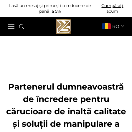
Lasă un mesaj și primești o reducere de
Cumpărați
până la 5%
acum
RO
Partenerul dumneavoastră
de încredere pentru
cărucioare de înaltă calitate
și soluții de manipulare a