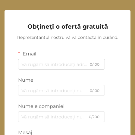
Obțineți o ofertă gratuită
Reprezentantul nostru vă va contacta în curând.
Email
0/100
Nume
0/100
Numele companiei
0/200
Mesaj