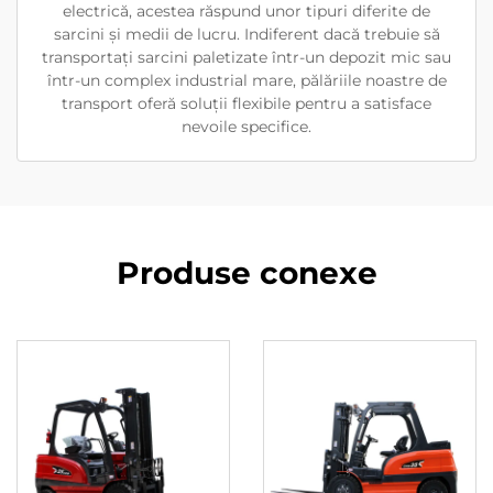
electrică, acestea răspund unor tipuri diferite de
sarcini și medii de lucru. Indiferent dacă trebuie să
transportați sarcini paletizate într-un depozit mic sau
într-un complex industrial mare, pălăriile noastre de
transport oferă soluții flexibile pentru a satisface
nevoile specifice.
Produse conexe