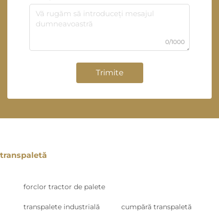
0/1000
Trimite
transpaletă
forclor tractor de palete
transpalete industrială
cumpără transpaletă