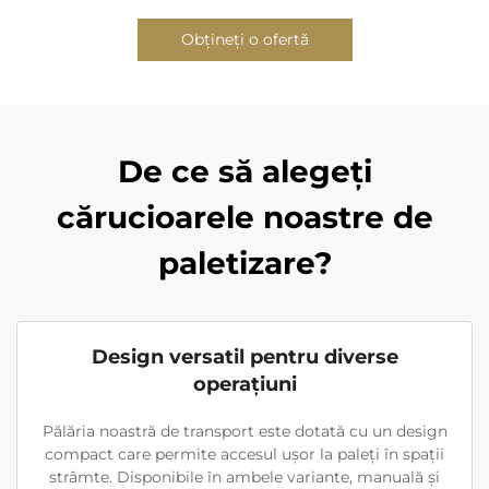
Obțineți o ofertă
De ce să alegeți
cărucioarele noastre de
paletizare?
Design versatil pentru diverse
operațiuni
Pălăria noastră de transport este dotată cu un design
compact care permite accesul ușor la paleți în spații
strâmte. Disponibile în ambele variante, manuală și