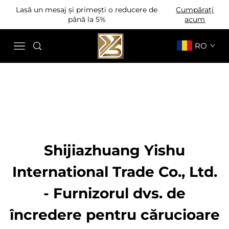
Lasă un mesaj și primești o reducere de
Cumpărați
până la 5%
acum
RO
Shijiazhuang Yishu
International Trade Co., Ltd.
- Furnizorul dvs. de
încredere pentru cărucioare