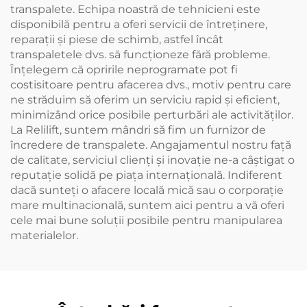
transpalete. Echipa noastră de tehnicieni este
disponibilă pentru a oferi servicii de întreținere,
reparații și piese de schimb, astfel încât
transpaletele dvs. să funcționeze fără probleme.
Înțelegem că opririle neprogramate pot fi
costisitoare pentru afacerea dvs., motiv pentru care
ne străduim să oferim un serviciu rapid și eficient,
minimizând orice posibile perturbări ale activităților.
La Relilift, suntem mândri să fim un furnizor de
încredere de transpalete. Angajamentul nostru față
de calitate, serviciul clienți și inovație ne-a câștigat o
reputație solidă pe piața internațională. Indiferent
dacă sunteți o afacere locală mică sau o corporație
mare multinacională, suntem aici pentru a vă oferi
cele mai bune soluții posibile pentru manipularea
materialelor.