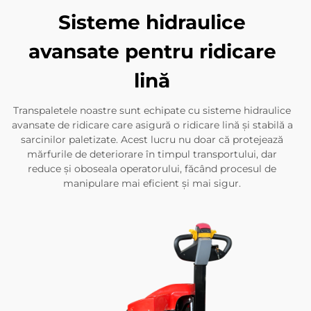
Sisteme hidraulice
avansate pentru ridicare
lină
Transpaletele noastre sunt echipate cu sisteme hidraulice
avansate de ridicare care asigură o ridicare lină și stabilă a
sarcinilor paletizate. Acest lucru nu doar că protejează
mărfurile de deteriorare în timpul transportului, dar
reduce și oboseala operatorului, făcând procesul de
manipulare mai eficient și mai sigur.