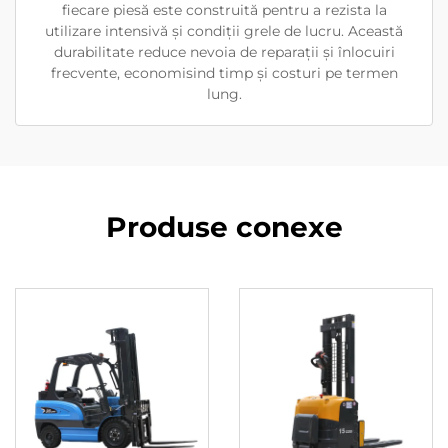
fiecare piesă este construită pentru a rezista la
utilizare intensivă și condiții grele de lucru. Această
durabilitate reduce nevoia de reparații și înlocuiri
frecvente, economisind timp și costuri pe termen
lung.
Produse conexe