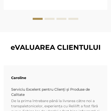
electric...
eVALUAREA CLIENTULUI
Caroline
Serviciu Excelent pentru Clienți și Produse de
Calitate
De la prima întrebare până la livrarea către noi a
transpaletonicelor, experiența cu Relilift a fost fără