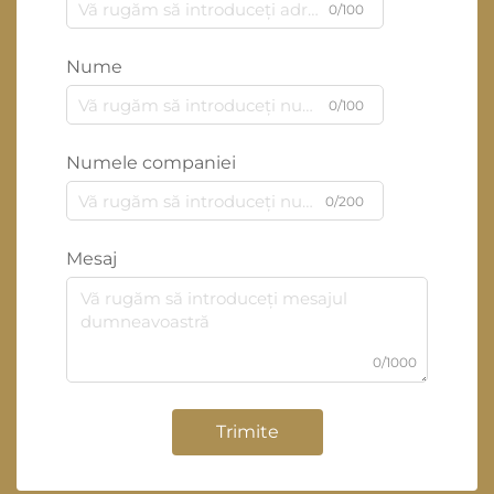
0/100
Nume
0/100
Numele companiei
0/200
Mesaj
0/1000
Trimite