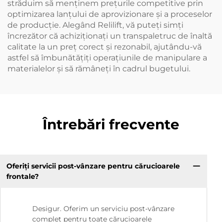
străduim să menținem prețurile competitive prin
optimizarea lanțului de aprovizionare și a proceselor
de producție. Alegând Relilift, vă puteți simți
încrezător că achiziționați un transpaletruc de înaltă
calitate la un preț corect și rezonabil, ajutându-vă
astfel să îmbunătățiți operațiunile de manipulare a
materialelor și să rămâneți în cadrul bugetului.
Întrebări frecvente
Oferiți servicii post-vânzare pentru cărucioarele
frontale?
Desigur. Oferim un serviciu post-vânzare
complet pentru toate cărucioarele