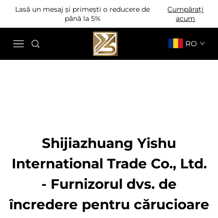
Lasă un mesaj și primești o reducere de
Cumpărați
până la 5%
acum
RO
Shijiazhuang Yishu
International Trade Co., Ltd.
- Furnizorul dvs. de
încredere pentru cărucioare