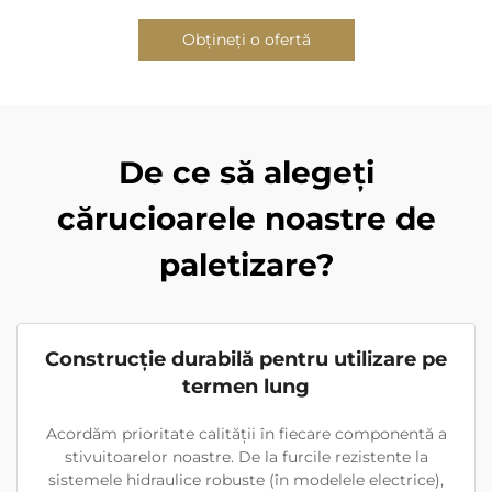
Obțineți o ofertă
De ce să alegeți
cărucioarele noastre de
paletizare?
Construcție durabilă pentru utilizare pe
termen lung
Acordăm prioritate calității în fiecare componentă a
stivuitoarelor noastre. De la furcile rezistente la
sistemele hidraulice robuste (în modelele electrice),