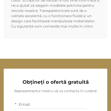
cusur. Echipa lor de vânzări a fost bine informată și
ne-a ajutat să alegem modelele potrivite pentru
nevoile noastre. Transpaletonicele sunt de o
calitate excelentă, cu o funcționare fluidă și un
design care facilitează manipularea materialelor.
Cu siguranță vom comanda mai multe în viitor.
Obțineți o ofertă gratuită
Reprezentantul nostru vă va contacta în curând.
Email