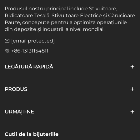
Produsul nostru principal include Stivuitoare,
Ridicatoare Tesală, Stivuitoare Electrice și Cărucioare
Pauze, concepute pentru a optimiza operațiunile
din depozite și industrii la nivel mondial.
[email protected]
+86-13131154811
LEGĂTURĂ RAPIDĂ
PRODUS
URMAȚI-NE
Cutii de la bijuteriile