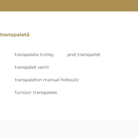
transpaletă
transpalete trolley
preț transpallet
transpalet vechi
transpaleton manual hidraulic
furnizor transpalete