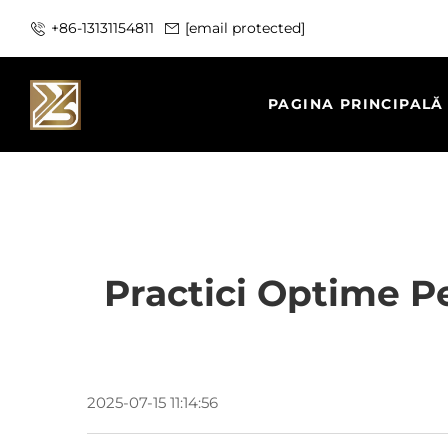
+86-13131154811
[email protected]
PAGINA PRINCIPALĂ
Practici Optime P
2025-07-15 11:14:56