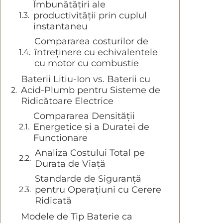
Îmbunătățiri ale
productivității prin cuplul
instantaneu
Compararea costurilor de
întreținere cu echivalentele
cu motor cu combustie
Baterii Litiu-Ion vs. Baterii cu
Acid-Plumb pentru Sisteme de
Ridicătoare Electrice
Compararea Densității
Energetice și a Duratei de
Funcționare
Analiza Costului Total pe
Durata de Viață
Standarde de Siguranță
pentru Operațiuni cu Cerere
Ridicată
Modele de Tip Baterie ca