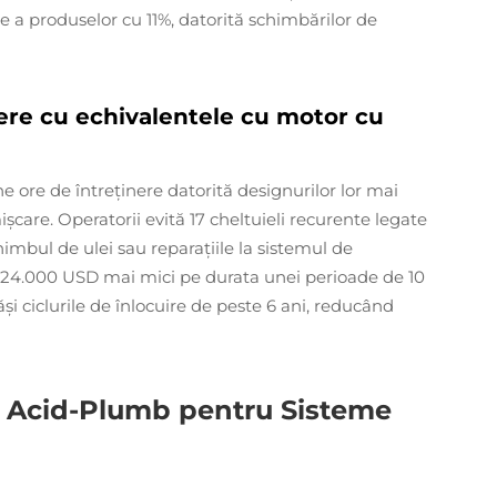
re a produselor cu 11%, datorită schimbărilor de
ere cu echivalentele cu motor cu
e ore de întreținere datorită designurilor lor mai
șcare. Operatorii evită 17 cheltuieli recurente legate
imbul de ulei sau reparațiile la sistemul de
0–24.000 USD mai mici pe durata unei perioade de 10
și ciclurile de înlocuire de peste 6 ani, reducând
 cu Acid-Plumb pentru Sisteme