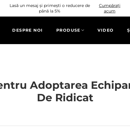
Lasă un mesaj și primești o reducere de
Cumpărați
până la 5%
acum
DESPRE NOI
PRODUSE
VIDEO
Ș
entru Adoptarea Echipa
De Ridicat