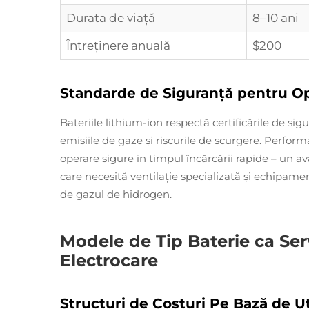
Durata de viață
8–10 ani
Întreținere anuală
$200
Standarde de Siguranță pentru Op
Bateriile lithium-ion respectă certificările de si
emisiile de gaze și riscurile de scurgere. Perfo
operare sigure în timpul încărcării rapide – un a
care necesită ventilație specializată și echipame
de gazul de hidrogen.
Modele de Tip Baterie ca Ser
Electrocare
Structuri de Costuri Pe Bază de Uti