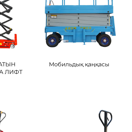
ЛАТЫН
Мобильдық қаңқасы
А ЛИФТ