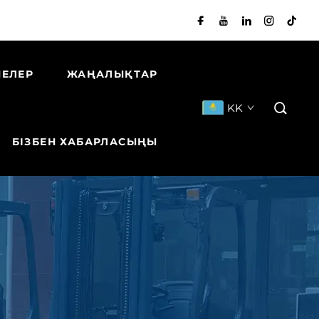
НЕЛЕР
ЖАҢАЛЫҚТАР
KK
БІЗБЕН ХАБАРЛАСЫҢЫ