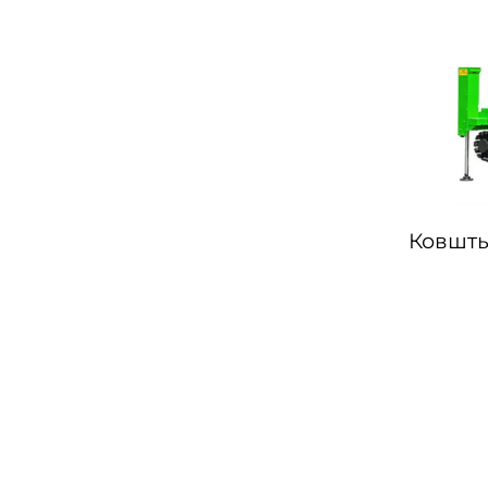
Ковшты