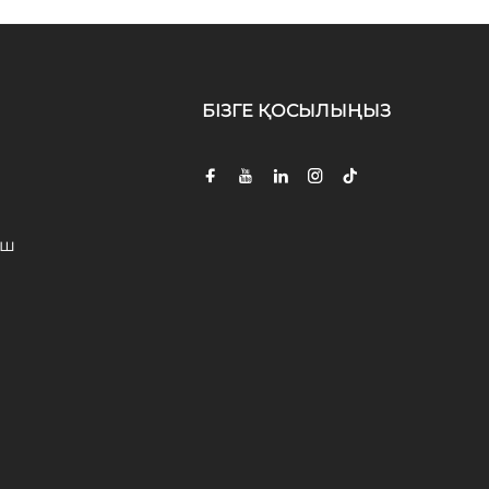
БІЗГЕ ҚОСЫЛЫҢЫЗ
іш