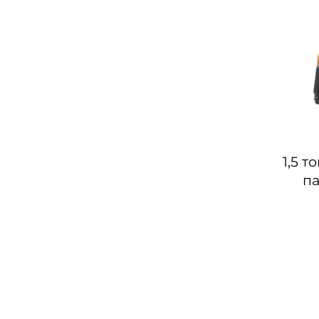
1,5 т
па