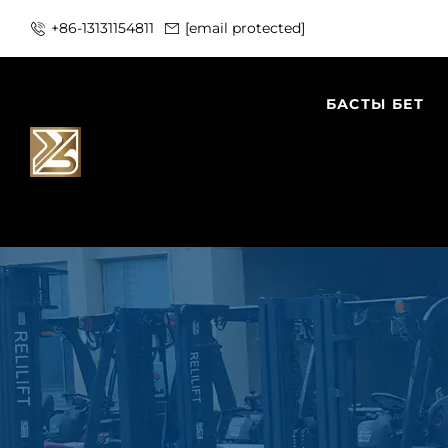
+86-13131154811
[email protected]
БАСТЫ БЕТ