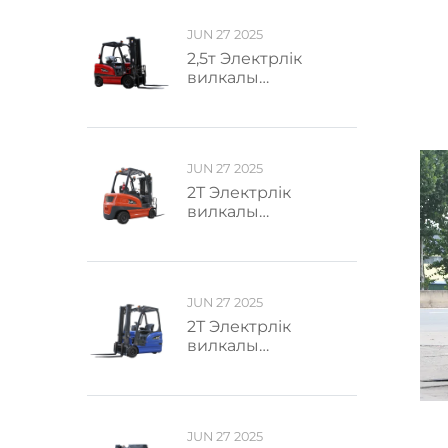
JUN 27 2025
2,5т Электрлік
вилкалы
тәрелкетартқыш
JUN 27 2025
2Т Электрлік
вилкалы
тәрелкетартқыш
JUN 27 2025
2Т Электрлік
вилкалы
тәрелкетартқыш
JUN 27 2025