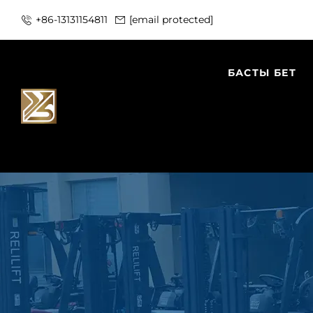
+86-13131154811
[email protected]
БАСТЫ БЕТ