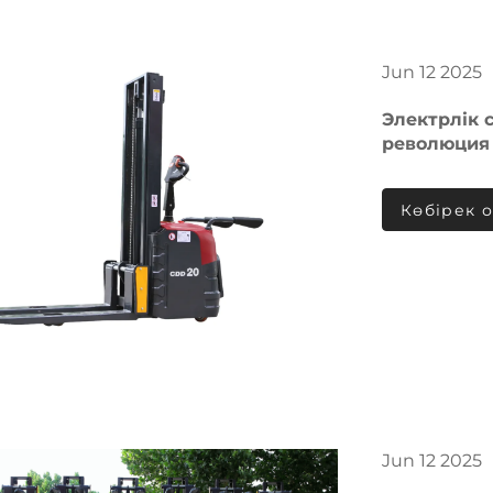
Jun
12
2025
Электрлік с
революция
Көбірек 
Jun
12
2025