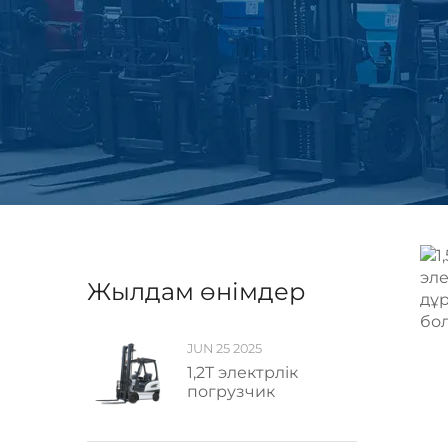
Жылдам өнімдер
JUN 25 2025
1,2T электрлік
погрузчик