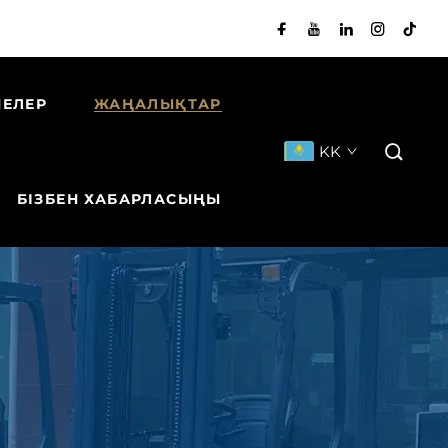
НЕЛЕР
ЖАҢАЛЫҚТАР
KK
БІЗБЕН ХАБАРЛАСЫҢЫ