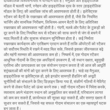
दीर्घकालिक विश्वसनीयता में योगदान देता है। मैनुअल और हाइड्रोलिक
मॉडल में चलती भागों, स्नेहन और हाइड्रोलिक द्रव के स्तर (हाइड्रोलिक
मॉडल के लिए) की आवधिक जांच की आवश्यकता होती है। इलेक्ट्रिक
स्टैकर को बैटरी के रखरखाव की आवश्यकता होती है, जैसे कि नियमित
चार्जिंग और सामयिक निरीक्षण, लिथियम-आयन बैटरी के लिए अतिरिक्त
रखरखाव की आवश्यकता नहीं होती है। गंदगी, मलबे और पैलेट के टुकड़ों को
दूर करने के लिए नियमित रूप से स्टैकर को साफ करने से जंग से बचने में
मदद मिलती है और सुचारू संचालन सुनिश्चित होता है। कई निर्माता
रखरखाव कार्यक्रम और प्रशिक्षण प्रदान करते हैं ताकि ऑपरेटरों को स्टैकर
को सर्वोत्तम स्थिति में रखने में मदद मिल सके, जिससे इसका जीवनकाल बढ़े
और महंगी मरम्मत की आवश्यकता कम हो। निष्कर्ष में, एक गोदाम स्टैकर
आधुनिक गोदामों के लिए एक अपरिहार्य उपकरण है, जो स्थान दक्षता, बहुमुखी
प्रतिभा और उत्पादकता का एक संयोजन प्रदान करता है जो आज की आपूर्ति
श्रृंखलाओं की मांगों को पूरा करने के लिए आवश्यक है। चाहे वह मैनुअल,
हाइड्रोलिक या इलेक्ट्रिक हो, इसे इनडोर सामग्री हैंडलिंग की अनूठी
चुनौतियों को संभालने के लिए डिज़ाइन किया गया है, संकीर्ण गलियों में नेविगेट
करने से लेकर पैलेट को ऊंचा करने तक। सही गोदाम स्टैकर में निवेश करके,
व्यवसाय अपने भंडारण स्थान को अनुकूलित कर सकते हैं, परिचालन लागत
को कम कर सकते हैं, कार्यस्थल की सुरक्षा बढ़ा सकते हैं, और समग्र दक्षता में
सुधार कर सकते हैं, जिससे यह सफल गोदाम संचालन का एक महत्वपूर्ण घटक
बन जाता है।