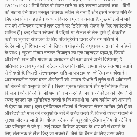
1200x1000 मिमी पैलेट से लेकर छोटे या बड़े कस्टम आकारों तक। विंगों
को सहारा देने वाला मस्तूल टिकाऊ स्टील से बना है और इसमें लंबवत गति के
लिए रोलर्स या गाइड हैं। आधार स्थिरता प्रदान करता है, कुछ मॉडलों में भारी
भार को अधिकतम ऊंचाई तक उठाने पर टिलिंग को रोकने के लिए काउंटरवेट
शामिल हैं। कई गोदाम स्टैकरों में पहियों या रोलर्स से लैस होते हैं, कंक्रीट
फर्श पर सुचारू संचालन के लिए पॉलीयूरेथेन टायर और तंग गलियों में
पैंतरेबाज़ी सुनिश्चित करने के लिए तंग मोड़ के लिए घुमावदार सामने के पहियों
के साथ। सुरक्षा गोदाम स्टैकर डिजाइन का एक महत्वपूर्ण पहलू है, जिसमें
ऑपरेटरों, माल और गोदाम के वातावरण की रक्षा करने वाली विशेषताएं हैं।
अतिभार संरक्षण प्रणाली स्टैकर को अपनी नामित क्षमता से अधिक भार उठाने
से रोकती है, जिससे संरचनात्मक क्षति या पलटाव का जोखिम कम होता है।
आपातकालीन स्टॉप बटन ऑपरेटरों को आपात स्थिति में तुरंत सभी आंदोलनों
को रोकने की अनुमति देते हैं। स्लिप-प्रूफ प्लेटफार्म और एर्गोनोमिक हैंडल
फिसलने और गिरने के जोखिम को कम करते हैं, जबकि ऑपरेटर की स्थिति से
स्पष्ट दृश्यता यह सुनिश्चित करती है कि बाधाओं या अन्य कर्मियों को आसानी
से देखा जा सके। कुछ इलेक्ट्रिक मॉडलों में निकटता सेंसर शामिल होते हैं जो
ऑपरेटरों को पास की वस्तुओं के बारे में सचेत करते हैं, जिससे व्यस्त गोदामों में
सुरक्षा और बढ़ जाती है। गोदाम स्टैकर की बहुमुखी प्रतिभा बुनियादी स्टैकिंग
और परिवहन से परे है। कई मॉडल विशिष्ट प्रकार के भार को संभालने के
लिए संलग्नक से लैस किए जा सकते हैं, जैसे कि बैरल के लिए ड्रम क्लैंप,