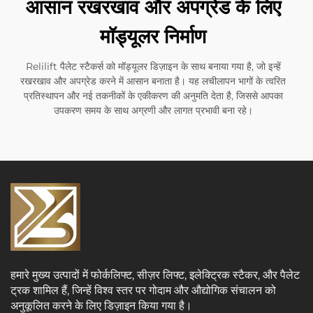
आसान रखरखाव और अपग्रेड के लिए
मॉड्यूलर निर्माण
Relilift पैलेट स्टैकर्स को मॉड्यूलर डिज़ाइन के साथ बनाया गया है, जो इन्हें
रखरखाव और अपग्रेड करने में आसान बनाता है। यह लचीलापन भागों के त्वरित
प्रतिस्थापन और नई तकनीकों के एकीकरण की अनुमति देता है, जिससे आपका
उपकरण समय के साथ अग्रणी और लागत प्रभावी बना रहे।
हमारे मुख्य उत्पादों में फोर्कलिफ्ट, सीज़र लिफ्ट, इलेक्ट्रिक स्टैकर, और पैलेट
ट्रक शामिल हैं, जिन्हें विश्व स्तर पर गोदाम और औद्योगिक संचालन को
अनुकूलित करने के लिए डिज़ाइन किया गया है।