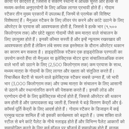
कार्यों पर केंद्रित हैं, जिससे वे संकीर्ण स्थानों में अधिक चुस्त और हल्के से
मध्यम-कर्तव्य अनुप्रयोगों के लिए अधिक लागत प्रभावी होते हैं। गोदाम
स्टैकर तीन मुख्य प्रकारों में उपलब्ध हैं, जिनमें से प्रत्येक की विशिष्ट
विशेषताएं हैं। मैनुअल स्टैकर के लिए लीवर पंप करने और कांटे उठाने के लिए
ऑपरेटर के प्रयास की आवश्यकता होती है, जिससे वे हल्के भार (१,५००
किलोग्राम तक) और छोटे खुदरा गोदामों जैसे कम मात्रा वाले संचालन के
लिए उपयुक्त होते हैं। इनकी कीमत सस्ती है और इन्हें न्यूनतम रखरखाव की
आवश्यकता होती है लेकिन लंबे समय तक इस्तेमाल के दौरान ऑपरेटर थकान
का कारण बन सकता है। हाइड्रोलिक स्टैकर एक हाइड्रोलिक प्रणाली का
उपयोग करते हैंया तो मैनुअल या इलेक्ट्रिक मोटर द्वारा संचालितअधिक वजन
वाले भारों को उठाने के लिए (2,500 किलोग्राम तक) कम प्रयास के साथ,
मध्यम मात्रा के गोदामों के लिए लागत और दक्षता को संतुलित करते हैं।
रिचार्जेबल बैटरी से चलने वाले इलेक्ट्रिक स्टैकर सबसे उन्नत हैं, जो भारी
भार (3,000 किलोग्राम तक) और उच्च मात्रा के संचालन के लिए आसानी
से उठाने और स्थानांतरित करने की पेशकश करते हैं। इनकी लोड और
प्रणोदन दोनों के लिए इलेक्ट्रिक मोटर्स होते हैं, जिससे ऑपरेटर की थकान
कम होती है और उत्पादकता बढ़ जाती है, जिससे ये बड़े वितरण केंद्रों और ई-
कॉमर्स पूर्ति केंद्रों के लिए आदर्श होते हैं। गोदाम स्टैकर के डिजाइन में कई
प्रमुख घटक शामिल हैं जो इसकी कार्यक्षमता को बढ़ाते हैं। उच्च शक्ति वाले
स्टील से बने कांटे पैलेट के नीचे स्लाइड होते हैं और विभिन्न पैलेट आकारों को
समायोजित करने के लिए कई मॉडल पर चौड़ाई में समायोज्य होते हैं, मानक