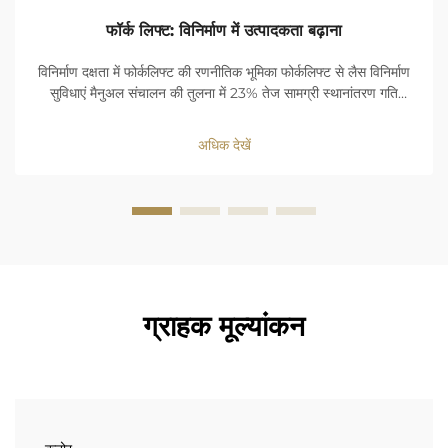
फॉर्क लिफ्ट: विनिर्माण में उत्पादकता बढ़ाना
विनिर्माण दक्षता में फोर्कलिफ्ट की रणनीतिक भूमिका फोर्कलिफ्ट से लैस विनिर्माण
सुविधाएं मैनुअल संचालन की तुलना में 23% तेज सामग्री स्थानांतरण गति
प्राप्त करती हैं। लोड-हैंडलिंग में देरी कम करके ये मशीनें कार्यप्रवाह निरंतरता
को अनुकूलित करती हैं...
अधिक देखें
ग्राहक मूल्यांकन