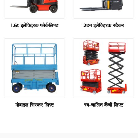
1.6t इलेक्ट्रिक फोर्कलिफ्ट
2टन इलेक्ट्रिक स्टैकर
मोबाइल सिस्कर लिफ्ट
स्व-चालित कैंची लिफ्ट