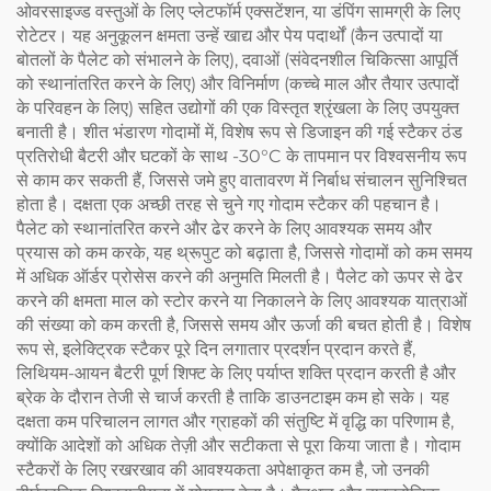
ओवरसाइज्ड वस्तुओं के लिए प्लेटफॉर्म एक्सटेंशन, या डंपिंग सामग्री के लिए
रोटेटर। यह अनुकूलन क्षमता उन्हें खाद्य और पेय पदार्थों (कैन उत्पादों या
बोतलों के पैलेट को संभालने के लिए), दवाओं (संवेदनशील चिकित्सा आपूर्ति
को स्थानांतरित करने के लिए) और विनिर्माण (कच्चे माल और तैयार उत्पादों
के परिवहन के लिए) सहित उद्योगों की एक विस्तृत श्रृंखला के लिए उपयुक्त
बनाती है। शीत भंडारण गोदामों में, विशेष रूप से डिजाइन की गई स्टैकर ठंड
प्रतिरोधी बैटरी और घटकों के साथ -30°C के तापमान पर विश्वसनीय रूप
से काम कर सकती हैं, जिससे जमे हुए वातावरण में निर्बाध संचालन सुनिश्चित
होता है। दक्षता एक अच्छी तरह से चुने गए गोदाम स्टैकर की पहचान है।
पैलेट को स्थानांतरित करने और ढेर करने के लिए आवश्यक समय और
प्रयास को कम करके, यह थ्रूपुट को बढ़ाता है, जिससे गोदामों को कम समय
में अधिक ऑर्डर प्रोसेस करने की अनुमति मिलती है। पैलेट को ऊपर से ढेर
करने की क्षमता माल को स्टोर करने या निकालने के लिए आवश्यक यात्राओं
की संख्या को कम करती है, जिससे समय और ऊर्जा की बचत होती है। विशेष
रूप से, इलेक्ट्रिक स्टैकर पूरे दिन लगातार प्रदर्शन प्रदान करते हैं,
लिथियम-आयन बैटरी पूर्ण शिफ्ट के लिए पर्याप्त शक्ति प्रदान करती है और
ब्रेक के दौरान तेजी से चार्ज करती है ताकि डाउनटाइम कम हो सके। यह
दक्षता कम परिचालन लागत और ग्राहकों की संतुष्टि में वृद्धि का परिणाम है,
क्योंकि आदेशों को अधिक तेज़ी और सटीकता से पूरा किया जाता है। गोदाम
स्टैकरों के लिए रखरखाव की आवश्यकता अपेक्षाकृत कम है, जो उनकी