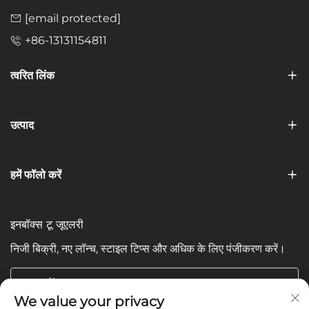
[email protected]
+86-13131154811
त्वरित लिंक
उत्पाद
हमें फॉलो करें
इनबॉक्स टू जूएलरी
निजी बिक्री, नए लॉन्च, स्टाइल टिप्स और अधिक के लिए पंजीकरण करें।
आपका ईमेल
We value your privacy