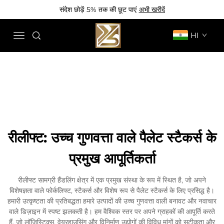
संदेश छोड़ें 5% तक की छूट पाएं
अभी खरीदें
HI
रीलीफ्ट: उच्च गुणवत्ता वाले पैलेट स्टैकर्स के
प्रमुख आपूर्तिकर्ता
रीलीफ्ट सामग्री हैंडलिंग क्षेत्र में एक प्रमुख संस्था के रूप में स्थित है, जो अपने
विशेषज्ञता वाले फोर्कलिफ्ट, स्टैकर्स और विशेष रूप से पैलेट स्टैकर्स के लिए प्रसिद्ध है।
हमारी उत्कृष्टता की प्रतिबद्धता हमारे उत्पादों की उच्च गुणवत्ता वाली बनावट और नवाचार
वाले डिज़ाइन में स्पष्ट झलकती है। हम वैश्विक स्तर पर अपने ग्राहकों की आपूर्ति करते
हैं, जो लॉजिस्टिक्स, वेयरहाउसिंग और विनिर्माण उद्योगों की विविध मांगों को सटीकता और