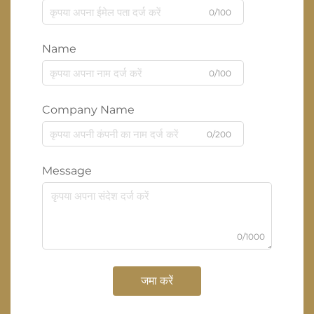
0/100
Name
0/100
Company Name
0/200
Message
0/1000
जमा करें