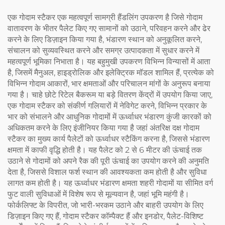
एक गोदाम स्टैकर एक महत्वपूर्ण सामग्री हैंडलिंग उपकरण है जिसे गोदाम
वातावरण के भीतर पैलेट किए गए सामानों को उठाने, परिवहन करने और ढेर
करने के लिए डिज़ाइन किया गया है, भंडारण स्थान को अनुकूलित करने,
संचालन को सुव्यवस्थित करने और समग्र उत्पादकता में सुधार करने में
महत्वपूर्ण भूमिका निभाता है। यह बहुमुखी उपकरण विभिन्न विन्यासों में आता
है, जिसमें मैनुअल, हाइड्रोलिक और इलेक्ट्रिक मॉडल शामिल हैं, प्रत्येक को
विभिन्न गोदाम आकारों, भार क्षमताओं और परिचालन मांगों के अनुरूप बनाया
गया है। चाहे छोटे रिटेल बैकरूम या बड़े वितरण केंद्रों में उपयोग किया जाए,
एक गोदाम स्टैकर को संकीर्ण गलियारों में नेविगेट करने, विभिन्न प्रकार के
भार को संभालने और आधुनिक गोदामों में ऊर्ध्वाधर भंडारण कुंजी कारकों को
अधिकतम करने के लिए इंजीनियर किया गया है जहां अंतरिक्ष दक्ष गोदाम
स्टैकर का मुख्य कार्य पैलेटों को ऊर्ध्वाधर स्टैकिंग करना है, जिससे भंडारण
क्षमता में काफी वृद्धि होती है। यह पैलेट को 2 से 6 मीटर की ऊंचाई तक
उठाने से गोदामों को अपने रैक की पूरी ऊंचाई का उपयोग करने की अनुमति
देता है, जिससे विशाल फर्श स्थान की आवश्यकता कम होती है और सुविधा
लागत कम होती है। यह ऊर्ध्वाधर भंडारण क्षमता शहरी गोदामों या सीमित वर्ग
फुट वाली सुविधाओं में विशेष रूप से मूल्यवान है, जहां भूमि महंगी है।
फोर्कलिफ्ट के विपरीत, जो भारी-भरकम उठाने और बाहरी उपयोग के लिए
डिज़ाइन किए गए हैं, गोदाम स्टैकर कॉम्पैक्ट हैं और इनडोर, पैलेट-विशिष्ट