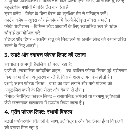
आधुनिक फोर्कलिफ्टों में विशेषज्ञता वाले अटैचमेंट्स लगाए जा सकते हैं, जिन्हें
बहुउद्देशीय मशीनों में परिवर्तित कर देता है:
ड्रम क्लैंप – पैलेट के बिना बैरल को सुरक्षित ढंग से परिवहन करें।
कार्टन क्लैंप – खुदरा और ई-कॉमर्स में गैर-पैलेटीकृत बॉक्स संभालें।
फोर्क पोजीशनर – विभिन्न लोड आकारों के लिए स्वचालित रूप से फोर्क
चौड़ाई समायोजित करें।
रोटेटर और टिपर – स्क्रैप धातु को निकालने या अजीब लोड को स्थानांतरित
करने के लिए आदर्श।
3. स्मार्ट और स्वायत्त फोरक लिफ्ट की उठाना
स्वचालन सामग्री हैंडलिंग को बदल रहा है:
ए.जी.वी (स्वचालित मार्गदर्शित वाहन) – स्व-चालित फोरक लिफ्ट पूर्व-प्रोग्राम
किए गए मार्गों का अनुसरण करते हैं, जिससे श्रम लागत कम होती है।
एआई-सक्षम फोरक लिफ्ट – बाधा का पता लगाने और मार्ग योजना को
अनुकूलित करने के लिए सेंसर और कैमरों से लैस।
रिमोट-नियंत्रित फोरक लिफ्ट – रासायनिक संयंत्रों या परमाणु सुविधाओं
जैसे खतरनाक वातावरण में उपयोग किया जाता है।
4. ग्रीन फोरक लिफ्ट: स्थायी विकल्प
बढ़ती पर्यावरणीय चिंताओं के साथ, इलेक्ट्रिक और वैकल्पिक ईंधन विकल्पों
को बढ़ावा मिल रहा है: