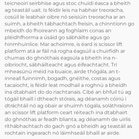
teicneoirí seirbhíse agus stoc chuidí éasca a bheith
ag teastáil uait. Is féidir leis na habhair treoracha,
cosúil le leabhair oibre nó seisiúin treoracha ar an
suímh, a bheith tábhachtach freisin, a chinntíonn go
mbeidh do fhoireann ag foghlaim conas an
pléidhfhorma a úsáid go sábháilte agus go
hinmhuinlice. Mar achoimre, is éard is scissor lift
platform atá ar fáil ná rogha éagsúil a chuirfidh ar
chumas do ghnóthais éagsúla a bheith ina n-
oibríocht, sábháilteacht agus éifeachtacht. Trí
mheasúnú méid na buaice, airde thógála, an t-
inneall fuinnimh, bogadh, gnéithe, costas agus
tacaíocht, is féidir leat modhail a roghnú a bheidh
ina dtabhairt do do riachtanais. Cibé an bhfuil tú ag
tógáil bhaill i dtheach stórais, ag déanamh cóiriú i
dtráchtáil nó ag obair ar shuímh tógála, soláthraíonn
an scissor lift platform ceart réiteach ina dtabhairt
do ghnóthas ar feadh blianta, ag déanamh de uirlis
ríthábhachtach do gach gnó a bheidh ag teastáil as
rochtain ingearach nó láimhseáil bhaill ar airde.