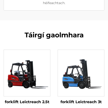
héifeachtach.
Táirgí gaolmhara
forklift Leictreach 2.5t
forklift Leictreach 3t