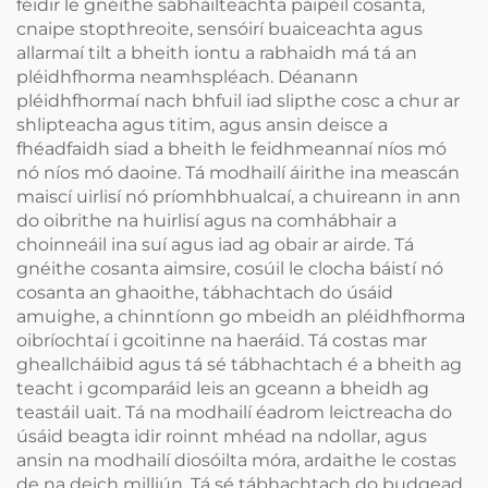
féidir le gnéithe sábháilteachta páipéil cosanta,
cnaipe stopthreoite, sensóirí buaiceachta agus
allarmaí tilt a bheith iontu a rabhaidh má tá an
pléidhfhorma neamhspléach. Déanann
pléidhfhormaí nach bhfuil iad slipthe cosc a chur ar
shlipteacha agus titim, agus ansin deisce a
fhéadfaidh siad a bheith le feidhmeannaí níos mó
nó níos mó daoine. Tá modhailí áirithe ina meascán
maiscí uirlisí nó príomhbhualcaí, a chuireann in ann
do oibrithe na huirlisí agus na comhábhair a
choinneáil ina suí agus iad ag obair ar airde. Tá
gnéithe cosanta aimsire, cosúil le clocha báistí nó
cosanta an ghaoithe, tábhachtach do úsáid
amuighe, a chinntíonn go mbeidh an pléidhfhorma
oibríochtaí i gcoitinne na haeráid. Tá costas mar
gheallcháibid agus tá sé tábhachtach é a bheith ag
teacht i gcomparáid leis an gceann a bheidh ag
teastáil uait. Tá na modhailí éadrom leictreacha do
úsáid beagta idir roinnt mhéad na ndollar, agus
ansin na modhailí diosóilta móra, ardaithe le costas
de na deich milliún. Tá sé tábhachtach do budgead