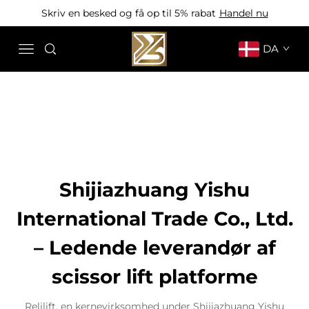
Skriv en besked og få op til 5% rabat
Handel nu
DA
Shijiazhuang Yishu
International Trade Co., Ltd.
– Ledende leverandør af
scissor lift platforme
Relilift, en kernevirksomhed under Shijiazhuang Yishu