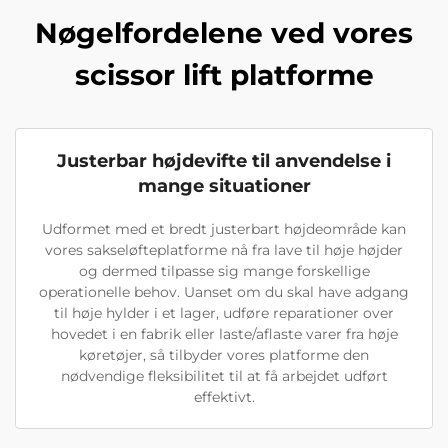
Nøgelfordelene ved vores
scissor lift platforme
Justerbar højdevifte til anvendelse i
mange situationer
Udformet med et bredt justerbart højdeområde kan
vores sakseløfteplatforme nå fra lave til høje højder
og dermed tilpasse sig mange forskellige
operationelle behov. Uanset om du skal have adgang
til høje hylder i et lager, udføre reparationer over
hovedet i en fabrik eller laste/aflaste varer fra høje
køretøjer, så tilbyder vores platforme den
nødvendige fleksibilitet til at få arbejdet udført
effektivt.