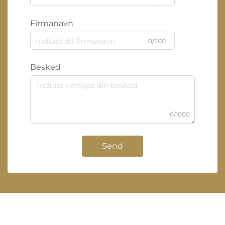
Firmanavn
0/200
Besked
0/1000
Send