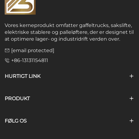
Vores kerneprodukt omfatter gaffeltrucks, sakslifte,
elektriske stablere og palleløftere, der er designet til
at optimere lager- og industridrift verden over.
[email protected]
+86-13131154811
HURTIGT LINK
PRODUKT
FØLG OS