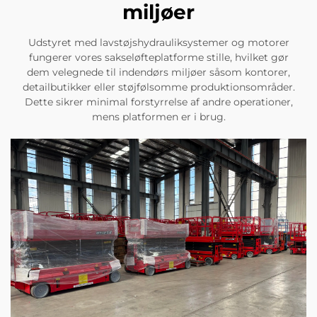
miljøer
Udstyret med lavstøjshydrauliksystemer og motorer
fungerer vores sakseløfteplatforme stille, hvilket gør
dem velegnede til indendørs miljøer såsom kontorer,
detailbutikker eller støjfølsomme produktionsområder.
Dette sikrer minimal forstyrrelse af andre operationer,
mens platformen er i brug.