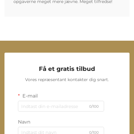
opgaverne meget mere jævne. Meget tilfredse!
Få et gratis tilbud
Vores repræsentant kontakter dig snart.
E-mail
0/100
Navn
0/100