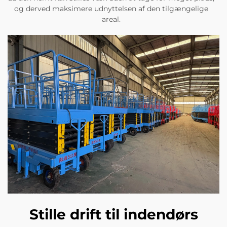
og derved maksimere udnyttelsen af den tilgængelige
areal.
Stille drift til indendørs