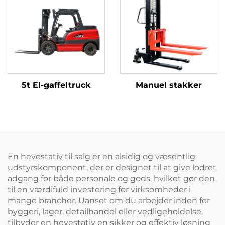
5t El-gaffeltruck
Manuel stakker
En hevestativ til salg er en alsidig og væsentlig
udstyrskomponent, der er designet til at give lodret
adgang for både personale og gods, hvilket gør den
til en værdifuld investering for virksomheder i
mange brancher. Uanset om du arbejder inden for
byggeri, lager, detailhandel eller vedligeholdelse,
tilbyder en hevestativ en sikker og effektiv løsning