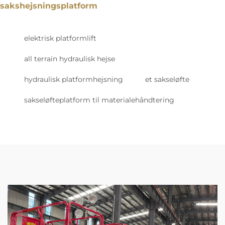
sakshejsningsplatform
elektrisk platformlift
all terrain hydraulisk hejse
hydraulisk platformhejsning
et sakseløfte
sakseløfteplatform til materialehåndtering