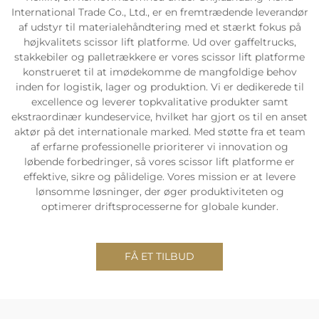
International Trade Co., Ltd., er en fremtrædende leverandør
af udstyr til materialehåndtering med et stærkt fokus på
højkvalitets scissor lift platforme. Ud over gaffeltrucks,
stakkebiler og palletrækkere er vores scissor lift platforme
konstrueret til at imødekomme de mangfoldige behov
inden for logistik, lager og produktion. Vi er dedikerede til
excellence og leverer topkvalitative produkter samt
ekstraordinær kundeservice, hvilket har gjort os til en anset
aktør på det internationale marked. Med støtte fra et team
af erfarne professionelle prioriterer vi innovation og
løbende forbedringer, så vores scissor lift platforme er
effektive, sikre og pålidelige. Vores mission er at levere
lønsomme løsninger, der øger produktiviteten og
optimerer driftsprocesserne for globale kunder.
FÅ ET TILBUD