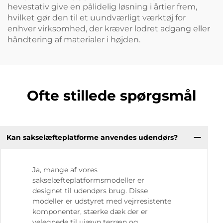
hevestativ give en pålidelig løsning i årtier frem,
hvilket gør den til et uundværligt værktøj for
enhver virksomhed, der kræver lodret adgang eller
håndtering af materialer i højden.
Ofte stillede spørgsmål
Kan sakselæfteplatforme anvendes udendørs?
Ja, mange af vores
sakselæfteplatformsmodeller er
designet til udendørs brug. Disse
modeller er udstyret med vejrresistente
komponenter, stærke dæk der er
velegnede til ujævn terræn og