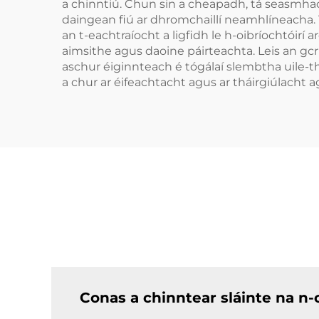
a chinntiú. Chun sin a cheapadh, tá seasmhac
daingean fiú ar dhromchaillí neamhlíneacha. Tá
an t-eachtraíocht a ligfidh le h-oibríochtóirí
aimsithe agus daoine páirteachta. Leis an gc
aschur éiginnteach é tógálaí slembtha uile-t
a chur ar éifeachtacht agus ar tháirgiúlacht 
Conas a chinntear sláinte na n-o