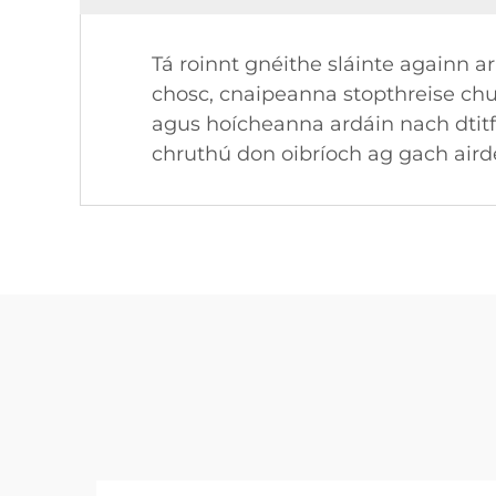
Tá roinnt gnéithe sláinte againn ar
chosc, cnaipeanna stopthreise chun
agus hoícheanna ardáin nach dtitf
chruthú don oibríoch ag gach aird