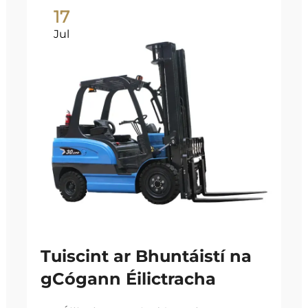
17
Jul
Tuiscint ar Bhuntáistí na
gCógann Éilictracha