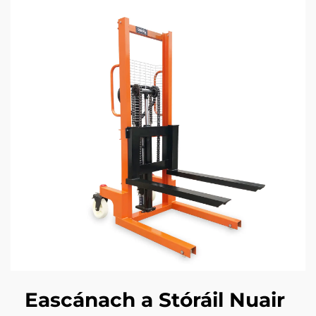
Eascánach a Stóráil Nuair