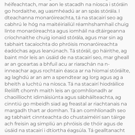
héifeachtach, mar aon le stacadh na níosca i stóráin
go hordaithe, ag uasmhéadú ar an spás stórála. I
dteachanna monaróireachta, tá na stacairí seo ag
cabhrú le hóg na maitéirialíúl réamhshamhail chuig
línte monaróireachta agus iomháil na dtáirgeanna
críochnaithe chuig ionaid stórála, agus mar sin ag
tabhairt tacaíochta do phróisis monaróireachta
éadóchas agus leanúnach. Tá stóráil, go háirithe, ag
baint mór leis an úsáid de na stacairí seo, mar gheall
ar an gceartas a bhfuil acu ar riarachán na n-
inneachar agus rochtain éasca ar na híomaí stóráilte,
ag laghdú ar an am a spendtear ag lorg agus ag a
bheith a luchtú na níosca. Tá na stacairí hiodráilice
Relilift chomh maith leis an gcomhlíonadh ar
chaoillíocht idirnáisiúnta agus sábháilteachta, ag
cinntiú go mbeidh siad ag freastal ar riachtanais na
margadh thart ar domhan. Tá an comhlíonadh seo
ag tabhairt cinnteachta do chustaiméirí san táirge
ach freisin ag simpliú an phróisis de thóir agus de
úsáid na stacairí i dtíortha éagsúla. Tá gealltanacht