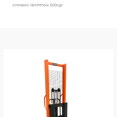
cinnseoir lámhthois 500cgr