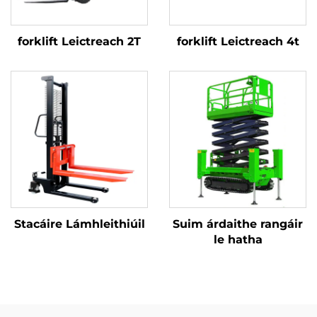
forklift Leictreach 2T
forklift Leictreach 4t
Stacáire Lámhleithiúil
Suim árdaithe rangáir
le hatha