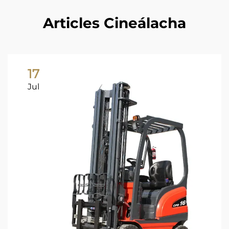
Articles Cineálacha
17
Jul