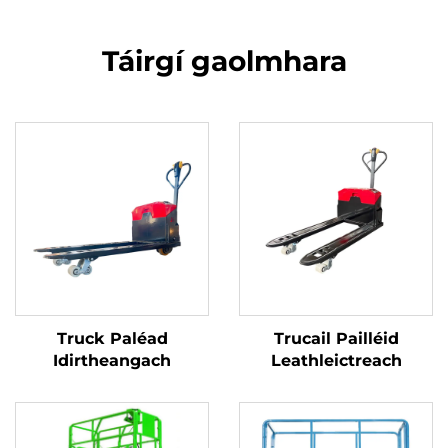
Táirgí gaolmhara
Truck Paléad
Trucail Pailléid
Idirtheangach
Leathleictreach