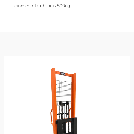
cinnseoir lámhthois 500cgr