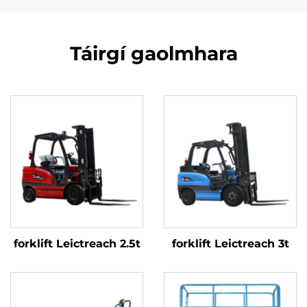
Táirgí gaolmhara
forklift Leictreach 2.5t
forklift Leictreach 3t