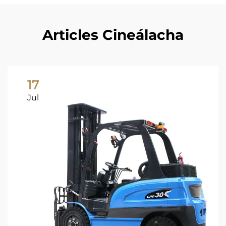
Articles Cineálacha
17
Jul