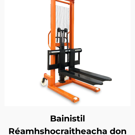
Bainistil
Réamhshocraitheacha don