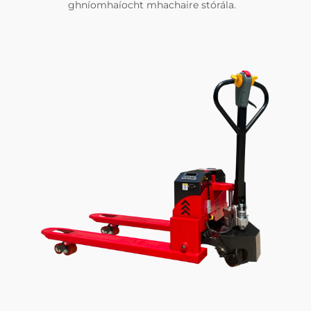
ghníomhaíocht mhachaire stórála.