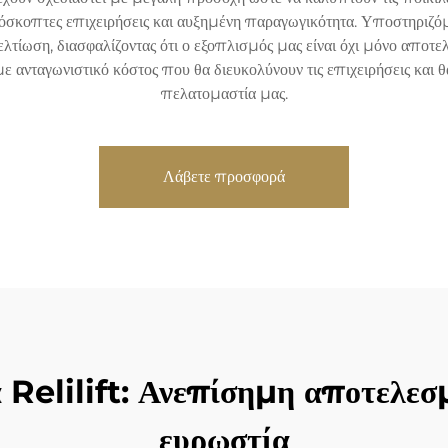
ρόσκοπτες επιχειρήσεις και αυξημένη παραγωγικότητα. Υποστηριζό
βελτίωση, διασφαλίζοντας ότι ο εξοπλισμός μας είναι όχι μόνο αποτε
με ανταγωνιστικό κόστος που θα διευκολύνουν τις επιχειρήσεις και 
πελατομαστία μας.
Λάβετε προσφορά
 Relilift: Ανεπίσημη αποτελεσμ
ευρωστία