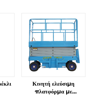
έκλι
Κινητή ελεύσιμη
πλατφόρμα με
ημιακτίδα