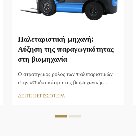
Παλεταριστική μηχανή:
Αύξηση της παραγωγικότητας
στη βιομηχανία
Ο στρατηγικός ρόλος των παλεταριστικών
στην αποδοτικότητα της βιομηχανικής
παραγωγής. Οι βιομηχανικές εγκαταστάσεις
ΔΕΙΤΕ ΠΕΡΙΣΣΟΤΕΡΑ
που διαθέτουν παλέτες επιτυγχάνουν 23%
ταχύτερες ταχύτητες μεταφοράς υλικών σε
σύγκριση με τις χειροκίνητες λειτουργίες.
Αυτά τα μηχανήματα βελτιστοποιούν τη
συνέχεια της ροής εργασιών μειώνοντας