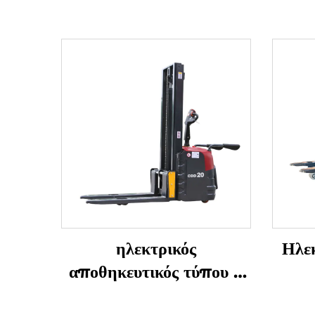
ηλεκτρικός
Ηλε
αποθηκευτικός τύπου 2
τόνων