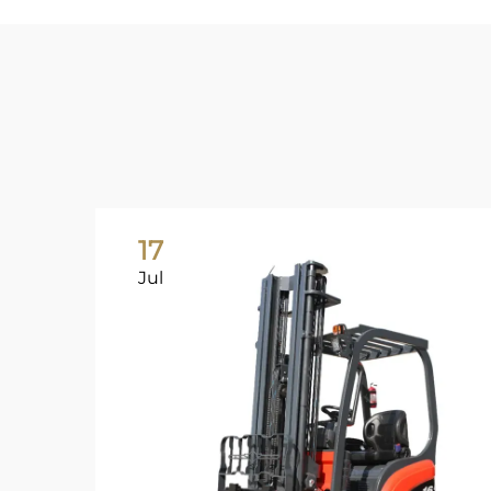
17
Jul