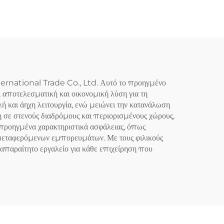
nternational Trade Co., Ltd. Αυτό το προηγμένο
, αποτελεσματική και οικονομική λύση για τη
ή και άηχη λειτουργία, ενώ μειώνει την κατανάλωση
ση σε στενούς διαδρόμους και περιορισμένους χώρους,
 προηγμένα χαρακτηριστικά ασφάλειας, όπως
ων μεταφερόμενων εμπορευμάτων. Με τους φιλικούς
α απαραίτητο εργαλείο για κάθε επιχείρηση που