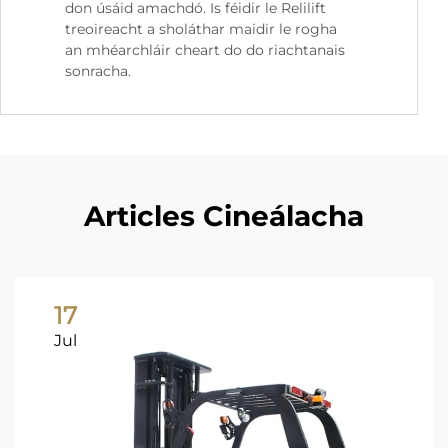
don úsáid amachdó. Is féidir le Relilift
treoireacht a sholáthar maidir le rogha
an mhéarchláir cheart do do riachtanais
sonracha.
Articles Cineálacha
17
Jul