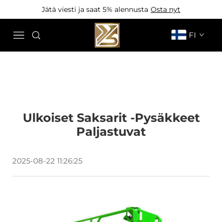
Jätä viesti ja saat 5% alennusta
Osta nyt
FI
Ulkoiset Saksarit -pysäkkeet
Paljastuvat
2025-08-22 11:26:25