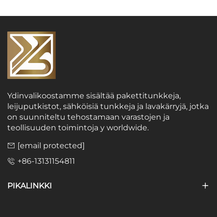
Ydinvalikoostamme sisältää pakettitunkkeja,
leijuputkistot, sähköisiä tunkkeja ja lavakärryjä, jotka
on suunniteltu tehostamaan varastojen ja
teollisuuden toimintoja y worldwide.
[email protected]
+86-13131154811
PIKALINKKI