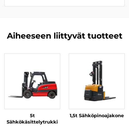
Aiheeseen liittyvät tuotteet
5t
1,5t Sähköpinoajakone
Sähkökäsittelytrukki