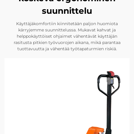
suunnittelu
Käyttäjäkomfortiin kiinnitetään paljon huomiota
kärryjemme suunnittelussa. Mukavat kahvat ja
helppokäyttöiset ohjaimet vähentävät käyttäjän
rasitusta pitkien työvuorojen aikana, mikä parantaa
tuottavuutta ja vähentää työtapaturmien riskiä.