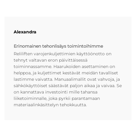
Alexandra
Erinomainen tehonlisäys toimintoihimme
Reliliften varojenkuljettimien käyttöönotto on
tehnyt valtavan eron päivittäisessä
toiminnassamme. Haarukoiden asettaminen on
helppoa, ja kuljettimet kestävät meidän tavalliset
lastimme vaivatta. Manuaalimallit ovat vahvoja, ja
sähkökäyttöiset säästävät paljon aikaa ja vaivaa. Se
on kannattava investointi mille tahansa
liiketoiminnalle, joka pyrkii parantamaan
materiaalinkäsittelyn tehokkuutta.