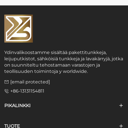
Ydinvalikoostamme sisältää pakettitunkkeja,
leijuputkistot, sähköisiä tunkkeja ja lavakärryjä, jotka
on suunniteltu tehostamaan varastojen ja
teollisuuden toimintoja y worldwide.
[email protected]
+86-13131154811
PIKALINKKI
TUOTE