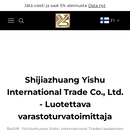
Jätä viesti ja saat 5% alennusta
Osta nyt
FI
Shijiazhuang Yishu
International Trade Co., Ltd.
- Luotettava
varastoturvatoimittaja
Relilift, Shijiazhuang Yishu International Traden keskeinen