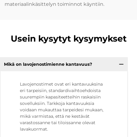
materiaalinkäsittelyn toiminnot käyntiin.
Usein kysytyt kysymykset
Mikä on lavojenostimienne kantavuus?
Lavojenostimet ovat eri kantavuuksina
eri tarpeisiin, standardivaihtoehdoista
suurempiin kapasiteetteihin raskaisiin
sovelluksiin. Tarkkoja kantavuuksia
voidaan mukauttaa tarpeidesi mukaan,
mikä varmistaa, että ne kestävät
varastossanne tai tiloissanne olevat
lavakuormat.