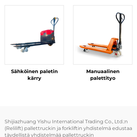
Sähköinen paletin
Manuaalinen
kärry
palettityo
Shijiazhuang Yishu International Trading Co., Ltd.:n
(Relilift) pallettruckin ja forkliftin yhdistelmä edustaa
täydellistä yhdistelmää pallettruckin