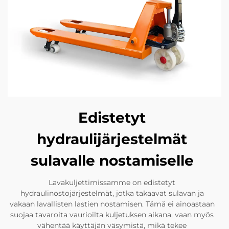
Edistetyt
hydraulijärjestelmät
sulavalle nostamiselle
Lavakuljettimissamme on edistetyt
hydraulinostojärjestelmät, jotka takaavat sulavan ja
vakaan lavallisten lastien nostamisen. Tämä ei ainoastaan
suojaa tavaroita vaurioilta kuljetuksen aikana, vaan myös
vähentää käyttäjän väsymistä, mikä tekee