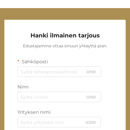
Hanki ilmainen tarjous
Edustajamme ottaa sinuun yhteyttä pian.
Sähköposti
0/100
Nimi
0/100
Yrityksen nimi
0/200