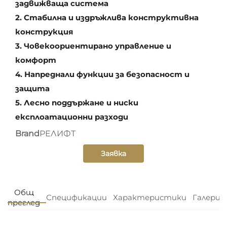
задвижваща система
2. Стабилна и издръжлива конструктивна
конструкция
3. Човекоориентирано управление и
комфорт
4. Напреднали функции за безопасност и
защита
5. Лесно поддържане и ниски
експлоатационни разходи
Brand
РЕЛИФТ
Заявка
Общ
Спецификации
Характеристики
Галерия
преглед