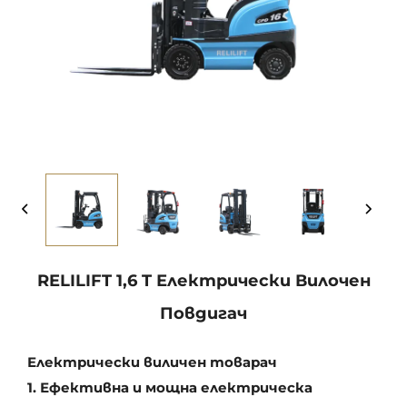
RELILIFT 1,6 T Електрически Вилочен
Повдигач
Електрически виличен товарач
1. Ефективна и мощна електрическа