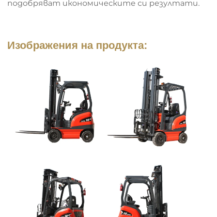
подобряват икономическите си резултати.
Изображения на продукта: