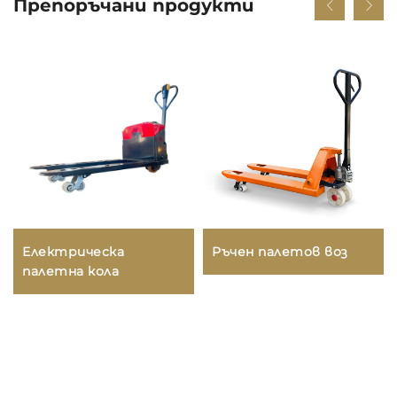
Препоръчани продукти
Електрическа
Ръчен палетов воз
палетна кола