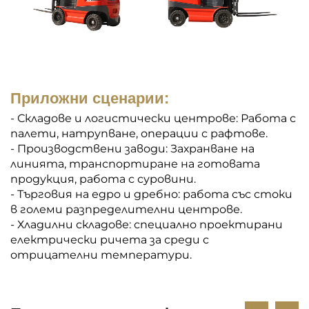
Приложни сценарии:
- Складове и логистически центрове: Работа с
палети, натрупване, операции с рафтове.
- Производствени заводи: Захранване на
линията, транспортиране на готовата
продукция, работа с суровини.
- Търговия на едро и дребно: работа със стоки
в големи разпределителни центрове.
- Хладилни складове: специално проектирани
електрически ричета за среди с
отрицателни температури.