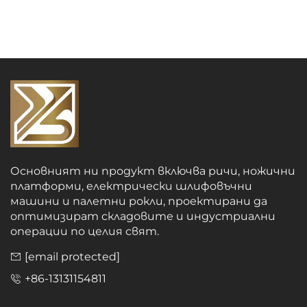
Основният ни продукт включва ричи, ножични
платформи, електрически шлифовъчни
машини и палетни рокли, проектирани да
оптимизират складовите и индустриални
операции по целия свят.
[email protected]
+86-13131154811