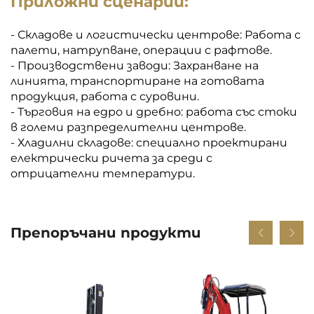
Приложни сценарии:
- Складове и логистически центрове: Работа с
палети, натрупване, операции с рафтове.
- Производствени заводи: Захранване на
линията, транспортиране на готовата
продукция, работа с суровини.
- Търговия на едро и дребно: работа със стоки
в големи разпределителни центрове.
- Хладилни складове: специално проектирани
електрически ричета за среди с
отрицателни температури.
Препоръчани продукти