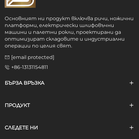
Основният ни продукт включва ричи, ножични
платформи, електрически шлифовъчни
машини и палетни рокли, проектирани да
оптимизират складовите и индустриални
операции по целия свят.
[email protected]
+86-13131154811
БЪРЗА ВРЪЗКА
ПРОДУКТ
СЛЕДЕТЕ НИ