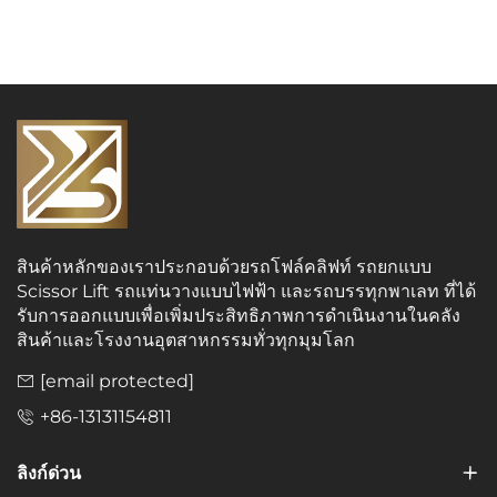
สินค้าหลักของเราประกอบด้วยรถโฟล์คลิฟท์ รถยกแบบ
Scissor Lift รถแท่นวางแบบไฟฟ้า และรถบรรทุกพาเลท ที่ได้
รับการออกแบบเพื่อเพิ่มประสิทธิภาพการดำเนินงานในคลัง
สินค้าและโรงงานอุตสาหกรรมทั่วทุกมุมโลก
[email protected]
+86-13131154811
ลิงก์ด่วน