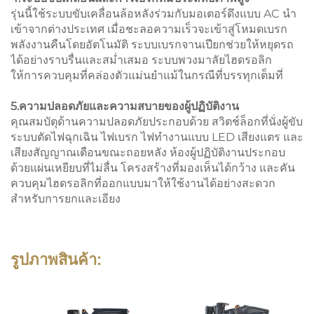
รุ่นนี้ใช้ระบบขับเคลื่อนล้อหลังร่วมกับมอเตอร์ดึงแบบ AC นำ
เข้าจากต่างประเทศ เมื่อชะลอความเร็วจะเข้าสู่โหมดเบรก
พลังงานคืนโดยอัตโนมัติ ระบบเบรกจานเปียกช่วยให้หยุดรถ
ได้อย่างราบรื่นและสม่ำเสมอ ระบบพวงมาลัยไฮดรอลิก
ให้การควบคุมที่คล่องตัวแม่นยำแม้ในกรณีที่บรรทุกเต็มที่
5.ความปลอดภัยและความสบายของผู้ปฏิบัติงาน
คุณสมบัตุด้านความปลอดภัยประกอบด้วย สวิตช์ล็อกที่นั่งผู้ขับ
ระบบตัดไฟฉุกเฉิน ไฟเบรก ไฟทำงานแบบ LED เสียงแตร และ
เสียงสัญญาณเตือนขณะถอยหลัง ห้องผู้ปฏิบัติงานประกอบ
ด้วยแผ่นเหยียบที่ไม่ลื่น โครงสร้างที่มองเห็นได้กว้าง และคัน
ควบคุมไฮดรอลิกที่ออกแบบมาให้ใช้งานได้อย่างสะดวก
สำหรับการยกและเอียง
รูปภาพสินค้า: