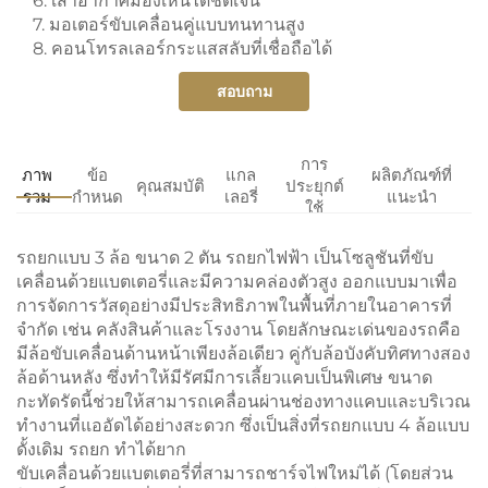
6. เสาอากาศมองเห็นได้ชัดเจน
7. มอเตอร์ขับเคลื่อนคู่แบบทนทานสูง
8. คอนโทรลเลอร์กระแสสลับที่เชื่อถือได้
สอบถาม
การ
ภาพ
ข้อ
แกล
ผลิตภัณฑ์ที่
คุณสมบัติ
ประยุกต์
รวม
กำหนด
เลอรี่
แนะนำ
ใช้
รถยกแบบ 3 ล้อ ขนาด 2 ตัน
รถยกไฟฟ้า
เป็นโซลูชันที่ขับ
เคลื่อนด้วยแบตเตอรี่และมีความคล่องตัวสูง ออกแบบมาเพื่อ
การจัดการวัสดุอย่างมีประสิทธิภาพในพื้นที่ภายในอาคารที่
จำกัด เช่น คลังสินค้าและโรงงาน โดยลักษณะเด่นของรถคือ
มีล้อขับเคลื่อนด้านหน้าเพียงล้อเดียว คู่กับล้อบังคับทิศทางสอง
ล้อด้านหลัง ซึ่งทำให้มีรัศมีการเลี้ยวแคบเป็นพิเศษ ขนาด
กะทัดรัดนี้ช่วยให้สามารถเคลื่อนผ่านช่องทางแคบและบริเวณ
ทำงานที่แออัดได้อย่างสะดวก ซึ่งเป็นสิ่งที่รถยกแบบ 4 ล้อแบบ
ดั้งเดิม
รถยก
ทำได้ยาก
ขับเคลื่อนด้วยแบตเตอรี่ที่สามารถชาร์จไฟใหม่ได้ (โดยส่วน