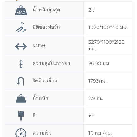
น้ำหนักสูงสุด
2 t
มิติของฟอร์ก
1070*100*40 มม.
3270*1100*2120
ขนาด
มม.
ความสูงในการยก
3000 มม.
รัศมีวงเลี้ยว
1793มม.
น้ำหนัก
2.9 ตัน
สี
ฟ้า
ความเร็ว
10 กม./ชม.