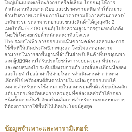
ใหญ่เป็นแบตเตอรี่ตะกั่วกรดหรือลิเธียม-ไอออน) ให้การ
ดำเนินงานที่สะอาด เงียบ และปราศจากมลพิษ ทำให้เหมาะ
สำหรับสภาพแวดล้อมภายในอาคารรวมถึงภาคส่วนอาหาร/
เภสัชกรรม รถสามารถยกและขนส่งสินค้าได้สูงสุดถึง 2
เมตริกตัน (4,400 ปอนด์) ไปยังความสูงมาตรฐานของโกดัง
โดยใช้โครงยกรับน้ำหนักและงาที่แข็งแรง
The
รถยกไฟฟ้า
การออกแบบเน้นความคล่องแคล่วและการ
ใช้พื้นที่ให้เกิดประสิทธิภาพสูงสุด โดยไม่ลดทอนความ
สามารถในการยกพื้นฐานที่จำเป็นสำหรับสินค้าที่บรรจุบนพา
เลท ผู้ปฏิบัติงานได้รับประโยชน์จากระบบควบคุมที่นุ่มนวล
และตอบสนองไว ระดับเสียงรบกวนต่ำ แรงสั่นสะเทือนน้อยลง
และโดยทั่วไปแล้วค่าใช้จ่ายในการดำเนินงานต่ำกว่าทาง
เลือกที่ใช้เครื่องยนต์สันดาปภายใน แม้จะถูกออกแบบให้
เหมาะสำหรับการใช้งานภายในอาคารบนพื้นผิวเรียบเป็นหลัก
แต่ขนาดกะทัดรัดและการควบคุมที่คล่องแคล่วทำให้รถยก
ชนิดนี้กลายเป็นปัจจัยเสริมผลิตภาพสำหรับงานยกแบบกลางๆ
ที่ต้องการการใช้พื้นที่ให้เกิดประโยชน์สูงสุด
ข้อมูลจำเพาะและพารามิเตอร์: