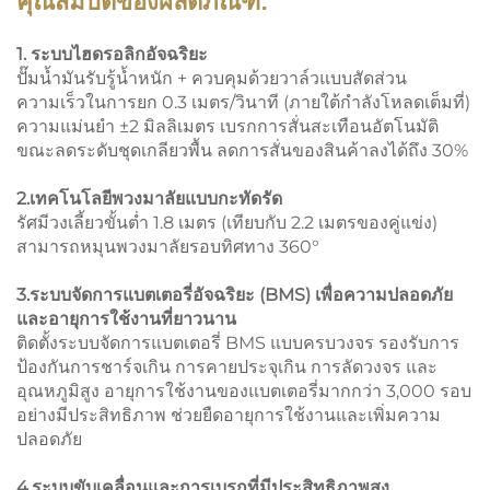
คุณสมบัติของผลิตภัณฑ์:
1. ระบบไฮดรอลิกอัจฉริยะ
ปั๊มน้ำมันรับรู้น้ำหนัก + ควบคุมด้วยวาล์วแบบสัดส่วน
ความเร็วในการยก 0.3 เมตร/วินาที (ภายใต้กำลังโหลดเต็มที่)
ความแม่นยำ ±2 มิลลิเมตร เบรกการสั่นสะเทือนอัตโนมัติ
ขณะลดระดับชุดเกลียวพื้น ลดการสั่นของสินค้าลงได้ถึง 30%
2.เทคโนโลยีพวงมาลัยแบบกะทัดรัด
รัศมีวงเลี้ยวขั้นต่ำ 1.8 เมตร (เทียบกับ 2.2 เมตรของคู่แข่ง)
สามารถหมุนพวงมาลัยรอบทิศทาง 360°
3.ระบบจัดการแบตเตอรี่อัจฉริยะ (BMS) เพื่อความปลอดภัย
และอายุการใช้งานที่ยาวนาน
ติดตั้งระบบจัดการแบตเตอรี่ BMS แบบครบวงจร รองรับการ
ป้องกันการชาร์จเกิน การคายประจุเกิน การลัดวงจร และ
อุณหภูมิสูง อายุการใช้งานของแบตเตอรี่มากกว่า 3,000 รอบ
อย่างมีประสิทธิภาพ ช่วยยืดอายุการใช้งานและเพิ่มความ
ปลอดภัย
4.ระบบขับเคลื่อนและการเบรกที่มีประสิทธิภาพสูง