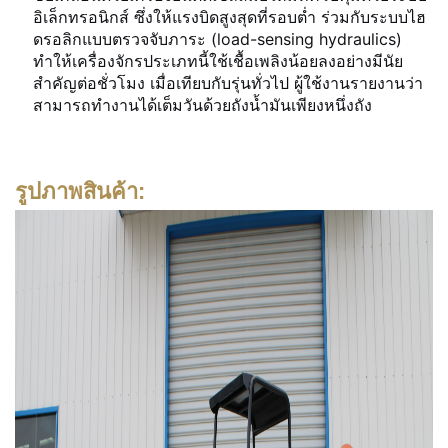
อิเล็กทรอนิกส์ ซึ่งให้แรงบิดสูงสุดที่รอบต่ำ ร่วมกับระบบไฮ
ดรอลิกแบบตรวจจับภาระ (load-sensing hydraulics)
ทำให้เครื่องจักรประเภทนี้ใช้เชื้อเพลิงน้อยลงอย่างมีนัย
สำคัญต่อชั่วโมง เมื่อเทียบกับรุ่นทั่วไป ผู้ใช้งานรายงานว่า
สามารถทำงานได้เต็มวันด้วยถังน้ำมันเพียงหนึ่งถัง
รูปภาพสินค้า: