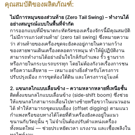
คุณสมบัติของผลิตภัณฑ์:
ไม่มีการหมุนของส่วนท้าย (Zero Tail Swing) – ทำงานได้
อย่างสมบูรณ์แบบในพื้นที่จำกัด
การออกแบบที่มีขนาดกะทัดรัดของเครื่องจักรนี้มีคุณสมบัติ
'ไม่มีการแกว่งส่วนท้าย' (zero tail swing) ซึ่งหมายความ
ว่า ส่วนท้ายของเครื่องขุดจะยังคงอยู่ภายในความกว้าง
ของสายพานเดินเครื่องตลอดการหมุน ทำให้ผู้ปฏิบัติงาน
สามารถทำงานได้อย่างมั่นใจใกล้กับกำแพง รั้ว ฐานราก
หรือภายในกระบะรถบรรทุก โดยไม่ต้องกังวลเรื่องการชน
หรือความเสียหาย — เหมาะอย่างยิ่งสำหรับโครงการ
ปรับปรุงเมือง การขุดห้องใต้ดิน และโครงการอุโมงค์
2. แขนกลไกแบบเลื่อนข้าง – ความหลากหลายที่เหนือชั้น
ติดตั้งแขนกลไกแบบเลื่อนข้าง (side-shift boom) ซึ่งช่วย
ให้แขนกลไกสามารถเลื่อนไปทางซ้ายหรือขวาในแนวนอน
ได้ ทำให้สามารถขุดแบบเยื้อง (offset digging) ตามแนว
กำแพงหรือขอบทางได้โดยที่ตัวเครื่องยังคงอยู่ในแนว
ขนานกับวัตถุนั้น ๆ ไม่จำเป็นต้องปรับตำแหน่งเครื่อง
ทั้งหมดใหม่ — ช่วยประหยัดเวลา แรงงาน และเชื้อเพลิงใน
ทุกไซต์งาน