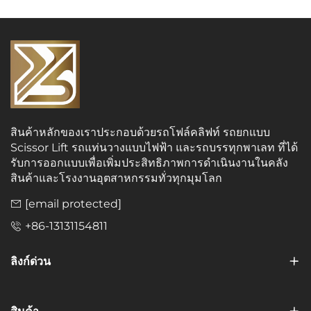
สินค้าหลักของเราประกอบด้วยรถโฟล์คลิฟท์ รถยกแบบ
Scissor Lift รถแท่นวางแบบไฟฟ้า และรถบรรทุกพาเลท ที่ได้
รับการออกแบบเพื่อเพิ่มประสิทธิภาพการดำเนินงานในคลัง
สินค้าและโรงงานอุตสาหกรรมทั่วทุกมุมโลก
[email protected]
+86-13131154811
ลิงก์ด่วน