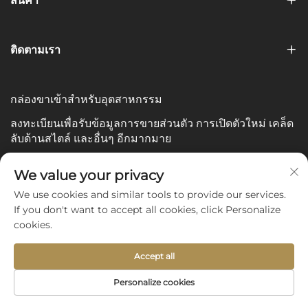
สินค้า
ติดตามเรา
กล่องขาเข้าสำหรับอุตสาหกรรม
ลงทะเบียนเพื่อรับข้อมูลการขายส่วนตัว การเปิดตัวใหม่ เคล็ด
ลับด้านสไตล์ และอื่นๆ อีกมากมาย
อีเมลของคุณ
We value your privacy
We use cookies and similar tools to provide our services.
If you don't want to accept all cookies, click Personalize
Subscribe
cookies.
Accept all
Copyright © 2025 by Shijiazhuang Yishu Intelligence Tech
Personalize cookies
Co., Ltd. -
นโยบายความเป็นส่วนตัว