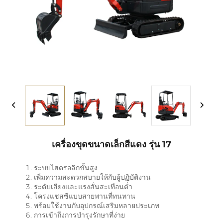
เครื่องขุดขนาดเล็กสีแดง รุ่น 17
ระบบไฮดรอลิกขั้นสูง
เพิ่มความสะดวกสบายให้กับผู้ปฏิบัติงาน
ระดับเสียงและแรงสั่นสะเทือนต่ำ
โครงแชสซีแบบสายพานที่ทนทาน
พร้อมใช้งานกับอุปกรณ์เสริมหลายประเภท
การเข้าถึงการบำรุงรักษาที่ง่าย