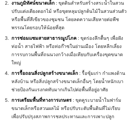
งานภูมิทัศน์ขนาดเล็ก
: ขุดดินสำหรับสร้างสระน้ำในสวน
ปรับแต่งเตียงดอกไม้ หรือขุดหลุมปลูกต้นไม้ในสวนส่วนตัว
หรือพื้นที่สีเขียวของชุมชน โดยลดความเสียหายต่อพืช
พรรณโดยรอบให้น้อยที่สุด
การซ่อมแซมสายสาธารณูปโภค
: ขุดร่องลึกตื้นๆ เพื่อฝัง
ท่อน้ำ สายไฟฟ้า หรือท่อก๊าซในย่านเมือง โดยหลีกเลี่ยง
การรบกวนพื้นที่ถนนวงกว้างเมื่อเทียบกับเครื่องขุดขนาด
ใหญ่
การรื้อถอนสิ่งปลูกสร้างขนาดเล็ก
: รื้อซุ้มเก่า กำแพงด้าน
หลังบ้าน หรือสิ่งปลูกสร้างขนาดเล็กอื่นๆ โดยน้ำหนักเบา
ช่วยป้องกันแรงกดทับมากเกินไปต่อพื้นที่อยู่อาศัย
การเตรียมพื้นที่ทางการเกษตร
: ขุดคูระบายน้ำในฟาร์ม
ขนาดเล็กหรือสวนผลไม้ หรือปรับระดับพื้นดินที่ไม่เรียบ
เพื่อปรับปรุงสภาพการชลประทานและการเพาะปลูก