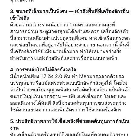
3. ขนาดที่เล็กมากเป็นพิเศษ — เข้าถึงพื้นที่ที่เครื่องจักรอื่น
เข้าไม่ถึง
ด้วยความกว้างรวมน้อยกว่า 1 เมตร และความสูงที่
สามารถผ่านประตูมาตรฐานได้อย่างสะดวก เครื่องจักรตัว
นี้สามารถเคลื่อนผ่านประตูสวนที่แคบ ทางเข้าเรือนกระจก
และซอยในเขตที่อยู่อาศัยได้อย่างง่ายดาย นอกจากนี้ พื้นที่
ที่เครื่องจักรใช้ยังมีขนาดเล็กมาก ทำให้เหมาะอย่างยิ่ง
สำหรับการขนส่งด้วยลิฟต์และการรื้อถอนบนดาดฟ้า
4. การขนส่งโดยไม่ต้องกังวลใจ
มีน้ำหนักเพียง 1.7 ถึง 2.0 ตัน ทำให้สามารถลากด้วยรถ
บรรทุกเบาหรือแม้แต่รถพ่วงแบบปิกอัพกำลังสูงได้ โดยไม่
จำเป็นต้องขอใบอนุญาตพิเศษ หรือติดป้ายแจ้งว่าเป็นสินค้า
ขนาดใหญ่เกินมาตรฐาน — เพียงแค่เชื่อมต่อ โหลด และ
ออกเดินทางได้ทันที สิ่งนี้ช่วยลดต้นทุนการขนส่งระหว่าง
ไซต์งานอย่างมาก และเพิ่มอัตราการใช้งานเครื่องจักร
5. ประสิทธิภาพการใช้เชื้อเพลิงที่ช่วยลดต้นทุนการดำเนิน
งาน
ขับเคลื่อนด้วยเครื่องยนต์ดีเซลสมัยใหม่ที่ควบคุมด้วยระบบ