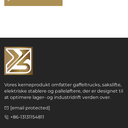
Vores kerneprodukt omfatter gaffeltrucks, sakslifte,
elektriske stablere og palleløftere, der er designet til
at optimere lager- og industridrift verden over.
[email protected]
+86-13131154811