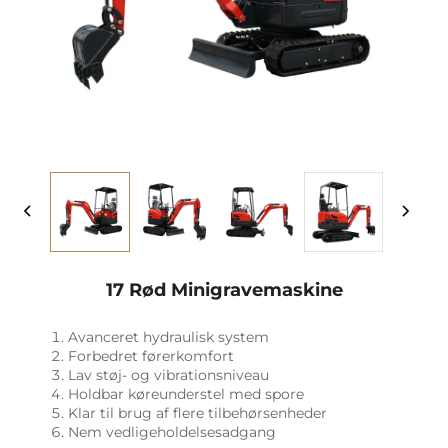
17 Rød Minigravemaskine
Avanceret hydraulisk system
Forbedret førerkomfort
Lav støj- og vibrationsniveau
Holdbar køreunderstel med spore
Klar til brug af flere tilbehørsenheder
Nem vedligeholdelsesadgang