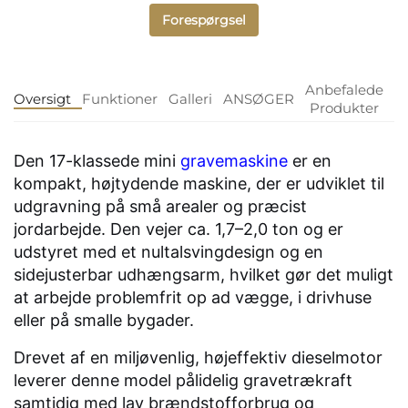
Forespørgsel
Anbefalede
Oversigt
Funktioner
Galleri
ANSØGER
Produkter
Den 17-klassede mini
gravemaskine
er en
kompakt, højtydende maskine, der er udviklet til
udgravning på små arealer og præcist
jordarbejde. Den vejer ca. 1,7–2,0 ton og er
udstyret med et nultalsvingdesign og en
sidejusterbar udhængsarm, hvilket gør det muligt
at arbejde problemfrit op ad vægge, i drivhuse
eller på smalle bygader.
Drevet af en miljøvenlig, højeffektiv dieselmotor
leverer denne model pålidelig gravetrækraft
samtidig med lav brændstofforbrug og