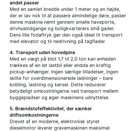
andet passer
Med en samlet bredde under 1 meter og en højde,
der er lav nok til at passere almindelige døre, passer
denne maskine nemt gennem smalle haveporte,
drivhusindgange og boligkvarterers små gader.
Dens lille fodaftryk gør den også ideel til transport
med elevator og til nedrivning på tagflader.
4. Transport uden hovedpine
Med en vægt på blot 1,7 til 2,0 ton kan enheden
trækkes af en let lastbil eller endda en kraftig
pickup-anhænger. Ingen særlige tilladelser, ingen
skilte for overdimensionerede ladninger – bare
kobling, lastning og kørsel. Dette reducerer
betydeligt omkostningerne ved transport mellem
byggepladser og øger maskinens udnyttelse.
5. Brændstofeffektivitet, der sænker
driftsomkostningerne
Drevet af en moderne, elektronisk styret
dieselmotor leverer gravemaskinen maksimal