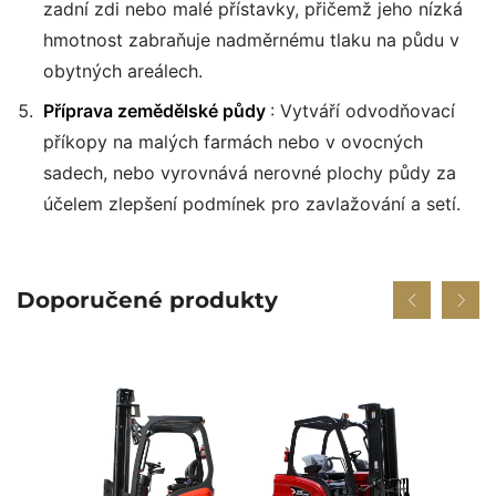
zadní zdi nebo malé přístavky, přičemž jeho nízká
hmotnost zabraňuje nadměrnému tlaku na půdu v
obytných areálech.
Příprava zemědělské půdy
: Vytváří odvodňovací
příkopy na malých farmách nebo v ovocných
sadech, nebo vyrovnává nerovné plochy půdy za
účelem zlepšení podmínek pro zavlažování a setí.
Doporučené produkty