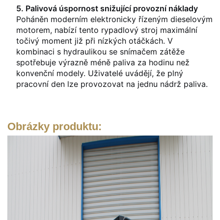
5. Palivová úspornost snižující provozní náklady
Poháněn moderním elektronicky řízeným dieselovým
motorem, nabízí tento rypadlový stroj maximální
točivý moment již při nízkých otáčkách. V
kombinaci s hydraulikou se snímačem zátěže
spotřebuje výrazně méně paliva za hodinu než
konvenční modely. Uživatelé uvádějí, že plný
pracovní den lze provozovat na jednu nádrž paliva.
Obrázky produktu: