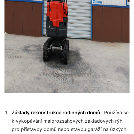
Základy rekonstrukce rodinných domů
: Používá se
k vykopávání malorozsahových základových rýh
pro přístavby domů nebo stavbu garáží na úzkých