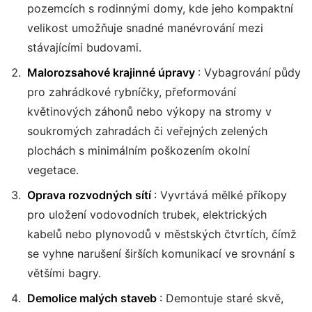
pozemcích s rodinnými domy, kde jeho kompaktní
velikost umožňuje snadné manévrování mezi
stávajícími budovami.
Malorozsahové krajinné úpravy
: Vybagrování půdy
pro zahrádkové rybníčky, přeformování
květinových záhonů nebo výkopy na stromy v
soukromých zahradách či veřejných zelených
plochách s minimálním poškozením okolní
vegetace.
Oprava rozvodných sítí
: Vyvrtává mělké příkopy
pro uložení vodovodních trubek, elektrických
kabelů nebo plynovodů v městských čtvrtích, čímž
se vyhne narušení širších komunikací ve srovnání s
většími bagry.
Demolice malých staveb
: Demontuje staré skvě,