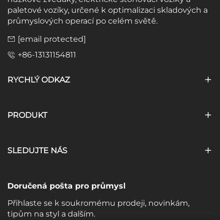
paletové vozíky, určené k optimalizaci skladových a
průmyslových operací po celém světě.
[email protected]
+86-13131154811
RYCHLÝ ODKAZ
PRODUKT
SLEDUJTE NÁS
Doručená pošta pro průmysl
Přihlaste se k soukromému prodeji, novinkám,
tipům na styl a dalším.