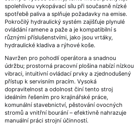
spolehlivou vykopávací sílu při současně nízké
spotřebě paliva a splňuje požadavky na emise.
Pokročilý hydraulický systém zajišťuje plynulé
ovládání ramene a paže a je kompatibilní s
různými příslušenstvími, jako jsou vrtáky,
hydraulické kladiva a rýhové koše.
Navržen pro pohodlí operátora a snadnou
údržbu; prostorná pracovní plošina nabízí nízkou
vibraci, intuitivní ovládací prvky a zjednodušený
přístup k servisním pracím. Vysoká
dopravitelnost a odolnost činí tento stroj
ideálním řešením pro krajinářské práce,
komunální stavebnictví, pěstování ovocných
stromů a vnitřní bourání – efektivně nahrazuje
manuální práci strojní účinností.