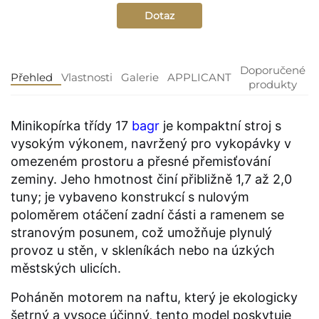
Dotaz
Doporučené
Přehled
Vlastnosti
Galerie
APPLICANT
produkty
Minikopírka třídy 17
bagr
je kompaktní stroj s
vysokým výkonem, navržený pro vykopávky v
omezeném prostoru a přesné přemisťování
zeminy. Jeho hmotnost činí přibližně 1,7 až 2,0
tuny; je vybaveno konstrukcí s nulovým
poloměrem otáčení zadní části a ramenem se
stranovým posunem, což umožňuje plynulý
provoz u stěn, v skleníkách nebo na úzkých
městských ulicích.
Poháněn motorem na naftu, který je ekologicky
šetrný a vysoce účinný, tento model poskytuje