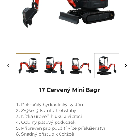
17 Červený Mini Bagr
Pokročilý hydraulický systém
Zvýšený komfort obsluhy
Nízká úroveň hluku a vibrací
Odolný pásový podvozek
Připraven pro použití více příslušenství
Snadný přístup k údržbě