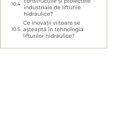
construcțiile și proiectele
industriale de lifturile
hidraulice?
Ce inovații viitoare se
așteaptă în tehnologia
lifturilor hidraulice?