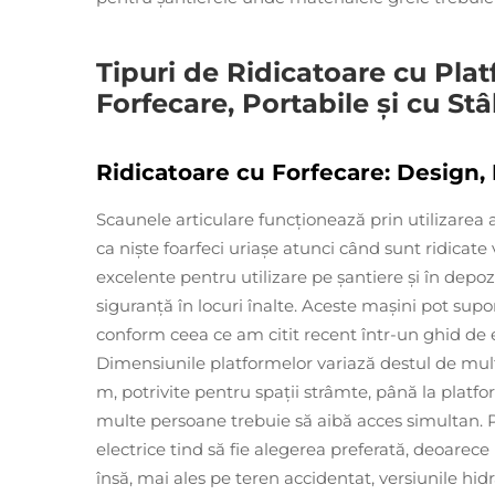
Tipuri de Ridicatoare cu Pla
Forfecare, Portabile și cu Stâ
Ridicatoare cu Forfecare: Design, 
Scaunele articulare funcționează prin utilizarea a
ca niște foarfeci uriașe atunci când sunt ridicate 
excelente pentru utilizare pe șantiere și în depo
siguranță în locuri înalte. Aceste mașini pot supo
conform ceea ce am citit recent într-un ghid de 
Dimensiunile platformelor variază destul de mult
m, potrivite pentru spații strâmte, până la plat
multe persoane trebuie să aibă acces simultan. Pe
electrice tind să fie alegerea preferată, deoarece 
însă, mai ales pe teren accidentat, versiunile hid