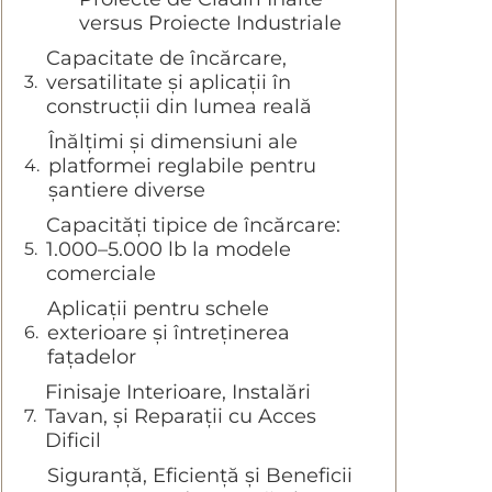
versus Proiecte Industriale
Capacitate de încărcare,
versatilitate și aplicații în
construcții din lumea reală
Înălțimi și dimensiuni ale
platformei reglabile pentru
șantiere diverse
Capacități tipice de încărcare:
1.000–5.000 lb la modele
comerciale
Aplicații pentru schele
exterioare și întreținerea
fațadelor
Finisaje Interioare, Instalări
Tavan, și Reparații cu Acces
Dificil
Siguranță, Eficiență și Beneficii