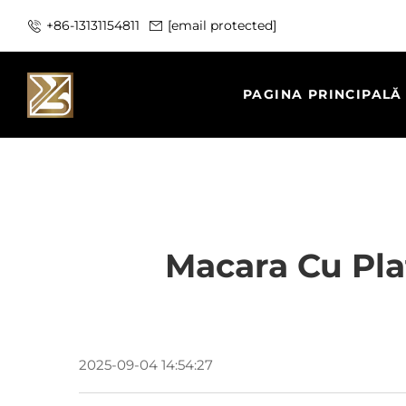
+86-13131154811
[email protected]
PAGINA PRINCIPALĂ
Macara Cu Plat
2025-09-04 14:54:27