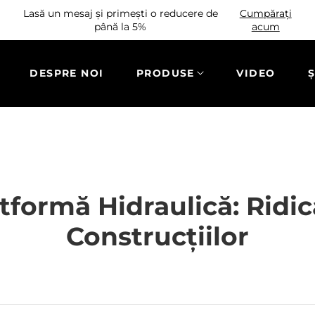
Lasă un mesaj și primești o reducere de
Cumpărați
până la 5%
acum
DESPRE NOI
PRODUSE
VIDEO
Ș
formă Hidraulică: Ridic
Construcțiilor