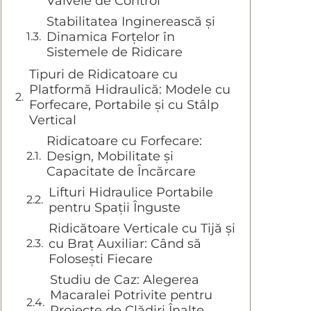
Valvele de Control
Stabilitatea Inginerească și
Dinamica Forțelor în
Sistemele de Ridicare
Tipuri de Ridicatoare cu
Platformă Hidraulică: Modele cu
Forfecare, Portabile și cu Stâlp
Vertical
Ridicatoare cu Forfecare:
Design, Mobilitate și
Capacitate de Încărcare
Lifturi Hidraulice Portabile
pentru Spații Înguste
Ridicătoare Verticale cu Tijă și
cu Braț Auxiliar: Când să
Folosești Fiecare
Studiu de Caz: Alegerea
Macaralei Potrivite pentru
Proiecte de Clădiri Înalte