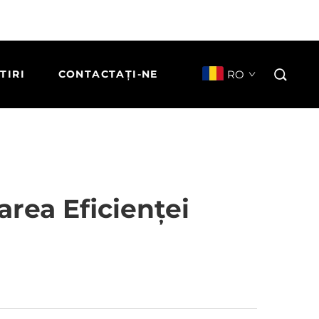
RO
TIRI
CONTACTAȚI-NE
area Eficienței