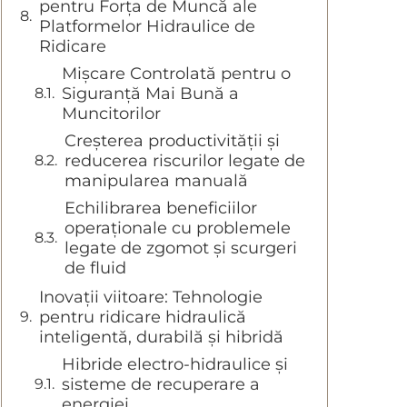
pentru Forța de Muncă ale
Platformelor Hidraulice de
Ridicare
Mișcare Controlată pentru o
Siguranță Mai Bună a
Muncitorilor
Creșterea productivității și
reducerea riscurilor legate de
manipularea manuală
Echilibrarea beneficiilor
operaționale cu problemele
legate de zgomot și scurgeri
de fluid
Inovații viitoare: Tehnologie
pentru ridicare hidraulică
inteligentă, durabilă și hibridă
Hibride electro-hidraulice și
sisteme de recuperare a
energiei