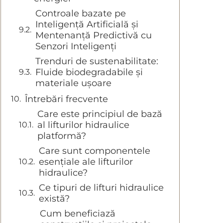
Controale bazate pe
Inteligență Artificială și
Mentenanță Predictivă cu
Senzori Inteligenți
Trenduri de sustenabilitate:
Fluide biodegradabile și
materiale ușoare
Întrebări frecvente
Care este principiul de bază
al lifturilor hidraulice
platformă?
Care sunt componentele
esențiale ale lifturilor
hidraulice?
Ce tipuri de lifturi hidraulice
există?
Cum beneficiază