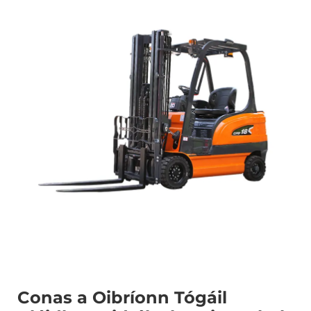
Conas a Oibríonn Tógáil